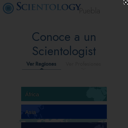
Puebla
Conoce a un
Scientologist
Ver Regiones
Ver Profesiones
África
Asia