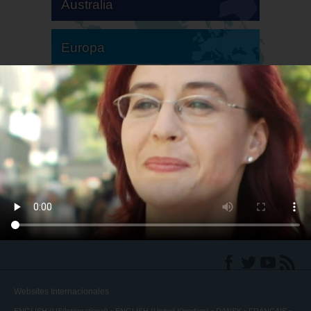
Australia
Europa
Sudamérica
Norteamérica
Websites Internacionales