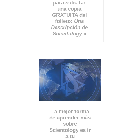
para solicitar
una copia
GRATUITA del
folleto:
Una
Descripción de
Scientology
»
La mejor forma
de aprender más
sobre
Scientology es ir
a tu