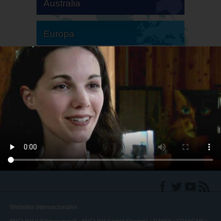
Australia
Europa
Sudamérica
Norteamérica
Websites Internacionales