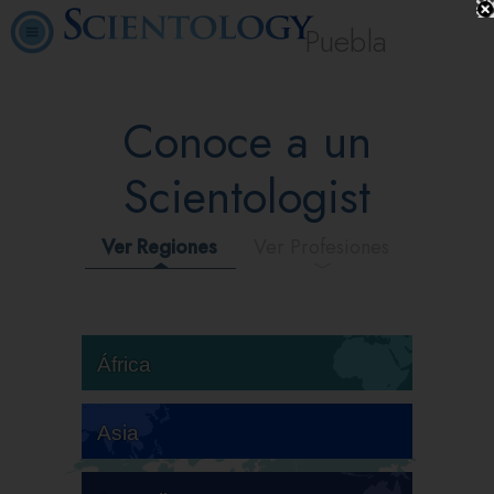
Puebla
Conoce a un
Scientologist
Ver Regiones
Ver Profesiones
África
Asia