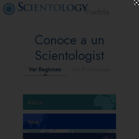
Puebla
Conoce a un
Scientologist
Ver Regiones
Ver Profesiones
África
Asia