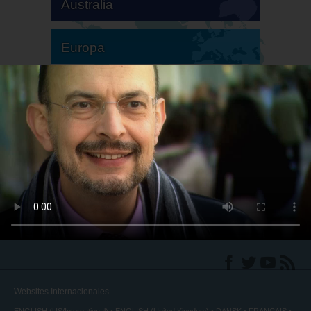
Australia
Europa
Sudamérica
Norteamérica
Websites Internacionales