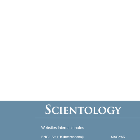
Websites Internacionales
ENGLISH (US/International)
MAGYAR