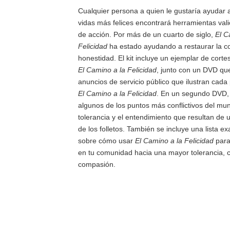
Cualquier persona a quien le gustaría ayudar a
vidas más felices encontrará herramientas vali
de acción. Por más de un cuarto de siglo,
El C
Felicidad
ha estado ayudando a restaurar la co
honestidad. El kit incluye un ejemplar de cortes
El Camino a la Felicidad
, junto con un DVD que
anuncios de servicio público que ilustran cada 
El Camino a la Felicidad
. En un segundo DVD, 
algunos de los puntos más conflictivos del mu
tolerancia y el entendimiento que resultan de 
de los folletos. También se incluye una lista e
sobre cómo usar
El Camino a la Felicidad
para
en tu comunidad hacia una mayor tolerancia, 
compasión.