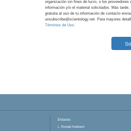
organización sin fines de lucro, o los proveedores 
información y/o el material solicitados. Más tard
gratuita al uso de tu información de contacto envi
unsubscribe@scientology.net. Para mayores detall
Términos de Uso
.
So
Enlaces
L. Ronald Hubbard