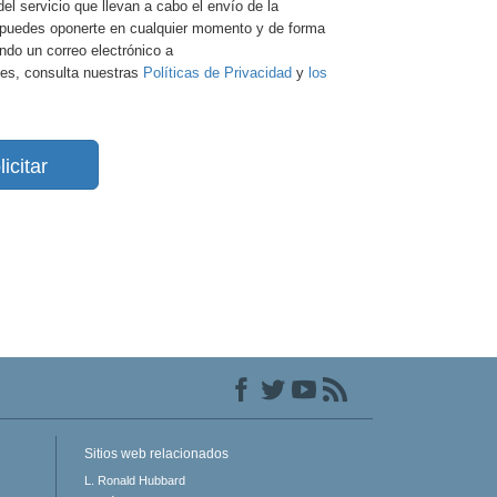
del servicio que llevan a cabo el envío de la
e, puedes oponerte en cualquier momento y de forma
ando un correo electrónico a
es, consulta nuestras
Políticas de Privacidad
y
los
licitar
Sitios web relacionados
L. Ronald Hubbard