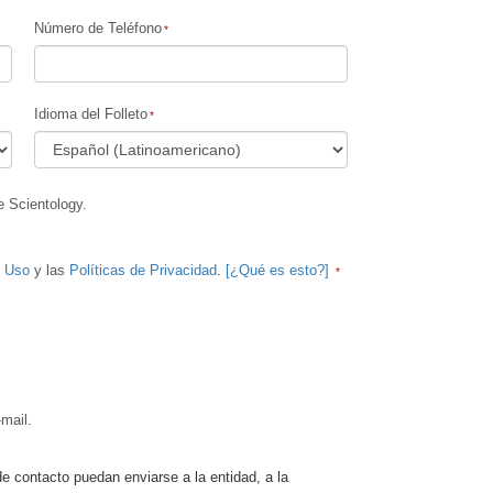
Número de Teléfono
Idioma del Folleto
e Scientology.
e Uso
y las
Políticas de Privacidad
.
[¿Qué es esto?]
mail.
de contacto puedan enviarse a la entidad, a la