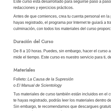
Este curso está desarrollado para seguirse paso a paso
redacciones y ejercicios prácticos.
Antes de que comiences, crea tu cuenta personal en la
hayas registrado, el programa por Internet te guiará a 
culminación, con todos los materiales del curso proporc
Duración del Curso
De 8 a 10 horas. Puedes, sin embargo, hacer el curso a 
mide el tiempo. Este curso es nuestro servicio para ti, d
Materiales
Folleto:
La Causa de la Supresión
o
El Manual de Scientology
Tus materiales de curso también están incluidos en el c
te hayas registrado, podrás leer los materiales dentro 
Sin embargo, te recomendamos que descargues gratuitam