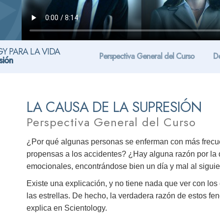
Y PARA LA VIDA
Perspectiva General del Curso
De
sión
LA CAUSA DE LA SUPRESIÓN
Perspectiva General del Curso
¿Por qué algunas personas se enferman con más frecu
propensas a los accidentes? ¿Hay alguna razón por la q
emocionales, encontrándose bien un día y mal al sigui
Existe una explicación, y no tiene nada que ver con los 
las estrellas. De hecho, la verdadera razón de estos f
explica en Scientology.