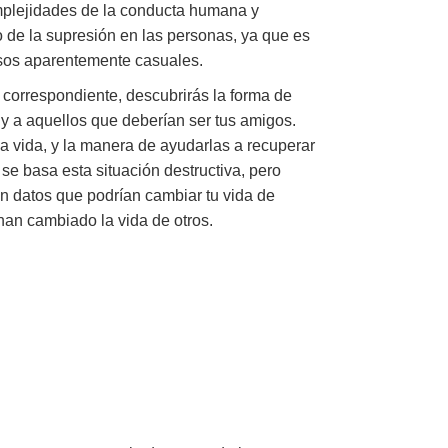
mplejidades de la conducta humana y
o de la supresión en las personas, ya que es
esos aparentemente casuales.
o correspondiente, descubrirás la forma de
y a aquellos que deberían ser tus amigos.
a vida, y la manera de ayudarlas a recuperar
e basa esta situación destructiva, pero
on datos que podrían cambiar tu vida de
han cambiado la vida de otros.