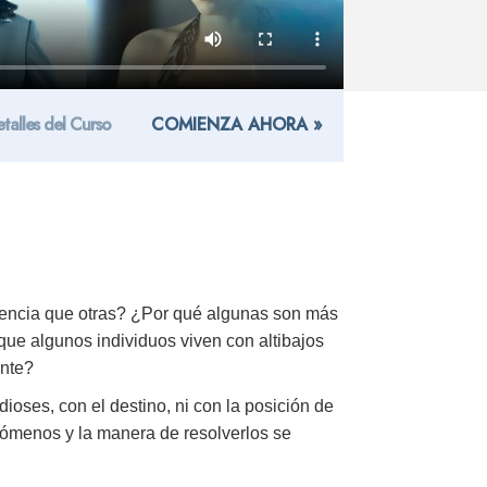
talles del Curso
COMIENZA AHORA »
encia que otras? ¿Por qué algunas son más
ue algunos individuos viven con altibajos
ente?
dioses, con el destino, ni con la posición de
enómenos y la manera de resolverlos se