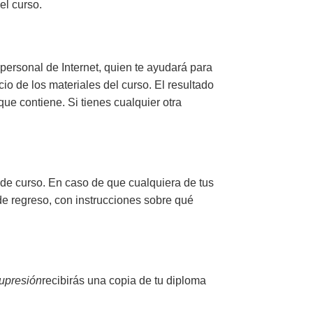
el curso.
r personal de Internet, quien te ayudará para
o de los materiales del curso. El resultado
que contiene. Si tienes cualquier otra
 de curso. En caso de que cualquiera de tus
 de regreso, con instrucciones sobre qué
upresión
recibirás
una copia de tu diploma