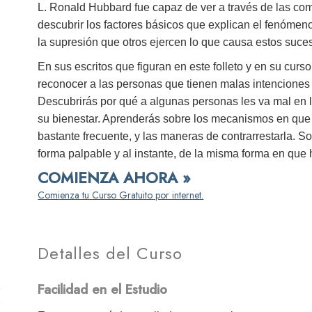
L. Ronald Hubbard fue capaz de ver a través de las co
descubrir los factores básicos que explican el fenómen
la supresión que otros ejercen lo que causa estos suc
En sus escritos que figuran en este folleto y en su curs
reconocer a las personas que tienen malas intenciones 
Descubrirás por qué a algunas personas les va mal en l
su bienestar. Aprenderás sobre los mecanismos en que s
bastante frecuente, y las maneras de contrarrestarla. S
forma palpable y al instante, de la misma forma en que 
COMIENZA AHORA »
Comienza tu Curso Gratuito por internet.
Detalles del Curso
Facilidad en el Estudio