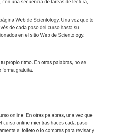
, con una secuencia de tareas de lectura,
 página Web de Scientology. Una vez que te
través de cada paso del curso hasta su
ionados en el sitio Web de Scientology.
tu propio ritmo. En otras palabras, no se
e forma gratuita.
urso online. En otras palabras, una vez que
del curso online mientras haces cada paso.
ente el folleto o lo compres para revisar y