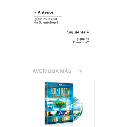
« Anterior
¿Qué es la cruz
de Scientology?
Siguiente »
¿Qué es
Dianética?
AVERIGUA MÁS