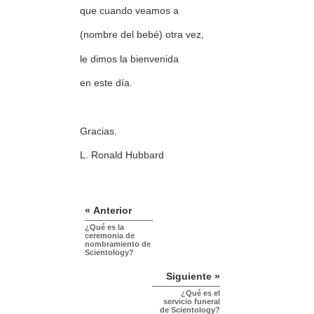
que cuando veamos a
(nombre del bebé) otra vez,
le dimos la bienvenida
en este día.
Gracias.
L. Ronald Hubbard
« Anterior
¿Qué es la
ceremonia de
nombramiento de
Scientology?
Siguiente »
¿Qué es el
servicio funeral
de Scientology?