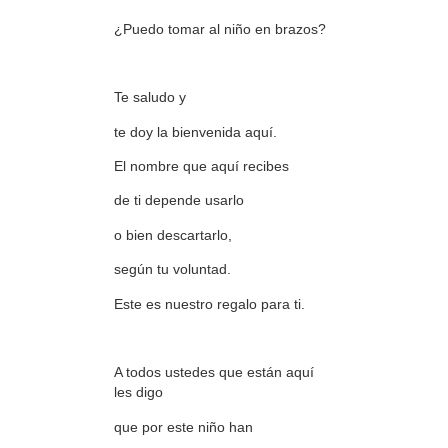
¿Puedo tomar al niño en brazos?
Te saludo y
te doy la bienvenida aquí.
El nombre que aquí recibes
de ti depende usarlo
o bien descartarlo,
según tu voluntad.
Este es nuestro regalo para ti.
A todos ustedes que están aquí
les digo
que por este niño han