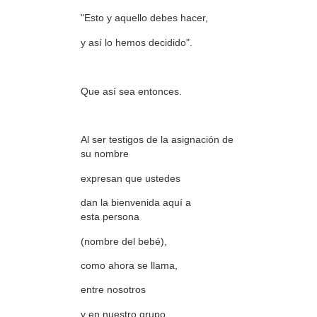
"Esto y aquello debes hacer,
y así lo hemos decidido".
Que así sea entonces.
Al ser testigos de la asignación de
su nombre
expresan que ustedes
dan la bienvenida aquí a
esta persona
(nombre del bebé),
como ahora se llama,
entre nosotros
y en nuestro grupo.