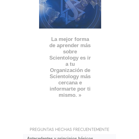
La mejor forma
de aprender más
sobre
Scientology es ir
a tu
Organización de
Scientology más
cercana e
informarte por ti
mismo. »
PREGUNTAS HECHAS FRECUENTEMENTE
Antecedentes y principios básicos