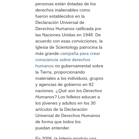
personas están dotadas de los
derechos inalienables como
fueron establecidos en la
Declaración Universal de
Derechos Humanos ratificada por
las Naciones Unidas en 1948. De
acuerdo con esas convicciones, la
Iglesia de Scientology patrocina la
más grande
campaña para crear
consciencia sobre derechos
humanos
no gubernamental sobre
la Tierra, proporcionando
materiales a los individuos, grupos
y agencias de gobierno en 82
naciones. ¿
Qué son los Derechos
Humanos
?
Los folletos educan a
los jóvenes y adultos en los 30
artículos de la Declaración
Universal de Derechos Humanos
de forma que todos los
puedan entender.
En 2006, la Iglesia produjo una