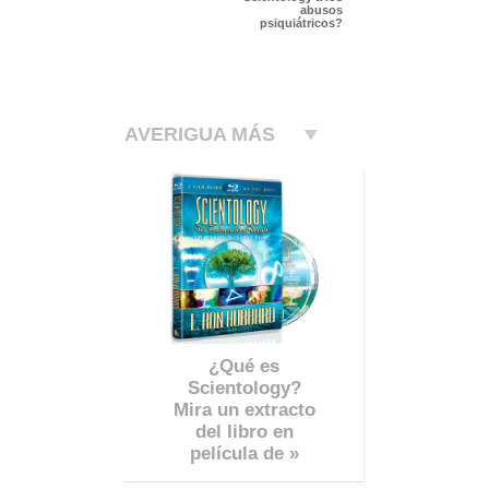
abusos
psiquiátricos?
AVERIGUA MÁS
¿Qué es
Scientology?
Mira un extracto
del libro en
película de »