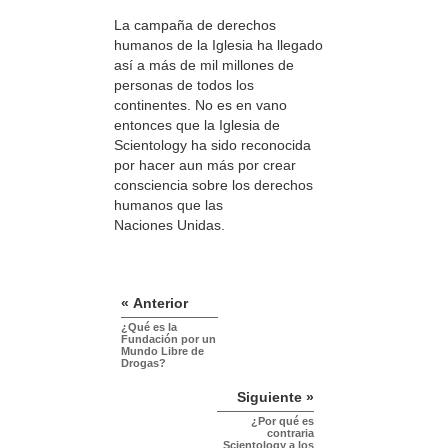
La campaña de derechos
humanos de la Iglesia ha llegado
así a más de mil millones de
personas de todos los
continentes. No es en vano
entonces que la Iglesia de
Scientology ha sido reconocida
por hacer aun más por crear
consciencia sobre los derechos
humanos que las
Naciones Unidas.
« Anterior
¿Qué es la
Fundación por un
Mundo Libre de
Drogas?
Siguiente »
¿Por qué es
contraria
Scientology a los