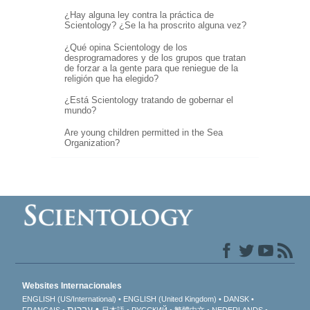
¿Hay alguna ley contra la práctica de
Scientology? ¿Se la ha proscrito alguna vez?
¿Qué opina Scientology de los
desprogramadores y de los grupos que tratan
de forzar a la gente para que reniegue de la
religión que ha elegido?
¿Está Scientology tratando de gobernar el
mundo?
Are young children permitted in the Sea
Organization?
Websites Internacionales
ENGLISH (US/International)
ENGLISH (United Kingdom)
DANSK
עברית
FRANÇAIS
日本語
РУССКИЙ
繁體中文
NEDERLANDS