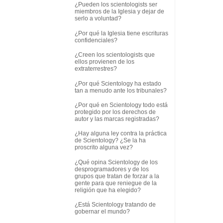
¿Pueden los scientologists ser
miembros de la Iglesia y dejar de
serlo a voluntad?
¿Por qué la Iglesia tiene escrituras
confidenciales?
¿Creen los scientologists que
ellos provienen de los
extraterrestres?
¿Por qué Scientology ha estado
tan a menudo ante los tribunales?
¿Por qué en Scientology todo está
protegido por los derechos de
autor y las marcas registradas?
¿Hay alguna ley contra la práctica
de Scientology? ¿Se la ha
proscrito alguna vez?
¿Qué opina Scientology de los
desprogramadores y de los
grupos que tratan de forzar a la
gente para que reniegue de la
religión que ha elegido?
¿Está Scientology tratando de
gobernar el mundo?