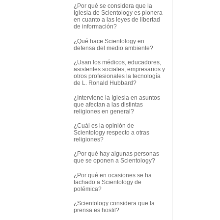
¿Por qué se considera que la
Iglesia de Scientology es pionera
en cuanto a las leyes de libertad
de información?
¿Qué hace Scientology en
defensa del medio ambiente?
¿Usan los médicos, educadores,
asistentes sociales, empresarios y
otros profesionales la tecnología
de L. Ronald Hubbard?
¿Interviene la Iglesia en asuntos
que afectan a las distintas
religiones en general?
¿Cuál es la opinión de
Scientology respecto a otras
religiones?
¿Por qué hay algunas personas
que se oponen a Scientology?
¿Por qué en ocasiones se ha
tachado a Scientology de
polémica?
¿Scientology considera que la
prensa es hostil?