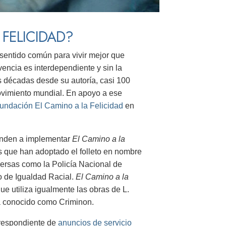
FELICIDAD?
sentido común para vivir mejor que
ncia es interdependiente y sin la
es décadas desde su autoría, casi 100
vimiento mundial. En apoyo a ese
undación El Camino a la Felicidad
en
renden a implementar
El Camino a la
s que han adoptado el folleto en nombre
iversas como la Policía Nacional de
o de Igualdad Racial.
El Camino a la
e utiliza igualmente las obras de L.
a conocido como Criminon.
orrespondiente de
anuncios de servicio