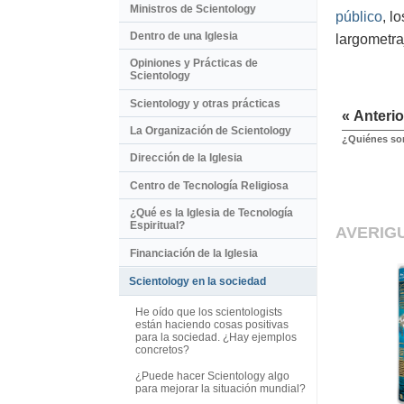
Ministros de Scientology
público
, l
Dentro de una Iglesia
largometra
Opiniones y Prácticas de
Scientology
Scientology y otras prácticas
« Anterio
La Organización de Scientology
¿Quiénes son
Dirección de la Iglesia
Centro de Tecnología Religiosa
¿Qué es la Iglesia de Tecnología
Espiritual?
AVERIG
Financiación de la Iglesia
Scientology en la sociedad
He oído que los scientologists
están haciendo cosas positivas
para la sociedad. ¿Hay ejemplos
concretos?
¿Puede hacer Scientology algo
para mejorar la situación mundial?