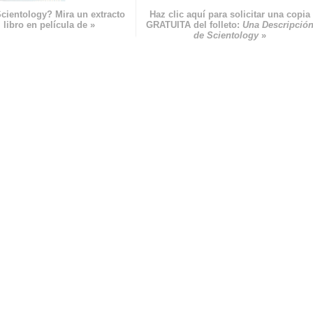
cientology? Mira un extracto
Haz clic aquí para solicitar una copia
 libro en película de »
GRATUITA del folleto:
Una Descripció
de Scientology
»