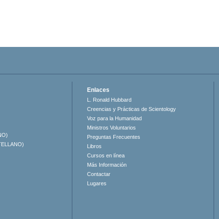
Enlaces
L. Ronald Hubbard
Creencias y Prácticas de Scientology
Voz para la Humanidad
Ministros Voluntarios
NO)
Preguntas Frecuentes
TELLANO)
Libros
Cursos en línea
Más Información
Contactar
Lugares