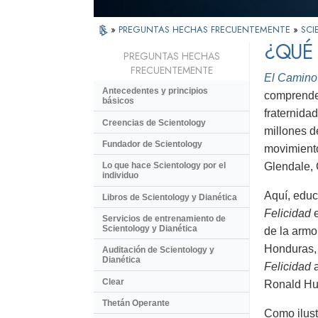
»
PREGUNTAS HECHAS FRECUENTEMENTE
»
SCI
¿QUÉ 
PREGUNTAS HECHAS
FRECUENTEMENTE
El Camino 
Antecedentes y principios
comprende 
básicos
fraternida
Creencias de Scientology
millones d
Fundador de Scientology
movimiento
Glendale, 
Lo que hace Scientology por el
individuo
Aquí, educ
Libros de Scientology y Dianética
Felicidad
e
Servicios de entrenamiento de
Scientology y Dianética
de la armo
Honduras, 
Auditación de Scientology y
Dianética
Felicidad
Clear
Ronald Hub
Thetán Operante
Como ilust