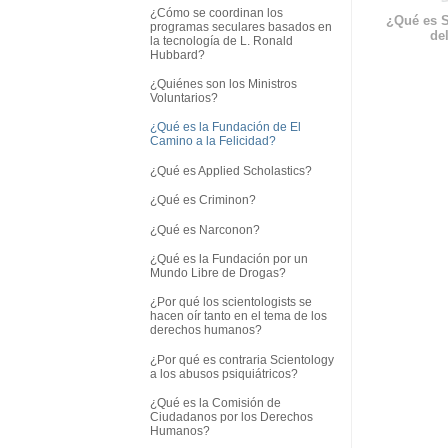
¿Cómo se coordinan los
¿Qué es S
programas seculares basados en
del
la tecnología de L. Ronald
Hubbard?
¿Quiénes son los Ministros
Voluntarios?
¿Qué es la Fundación de El
Camino a la Felicidad?
¿Qué es Applied Scholastics?
¿Qué es Criminon?
¿Qué es Narconon?
¿Qué es la Fundación por un
Mundo Libre de Drogas?
¿Por qué los scientologists se
hacen oír tanto en el tema de los
derechos humanos?
¿Por qué es contraria Scientology
a los abusos psiquiátricos?
¿Qué es la Comisión de
Ciudadanos por los Derechos
Humanos?