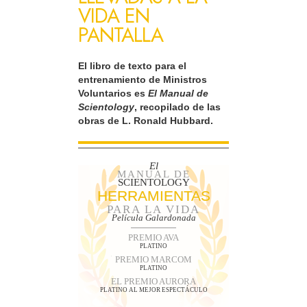
VIDA EN
PANTALLA
El libro de texto para el
entrenamiento de Ministros
Voluntarios es
El Manual de
Scientology
, recopilado de las
obras de L. Ronald Hubbard.
El
MANUAL DE
SCIENTOLOGY
HERRAMIENTAS
PARA LA VIDA
Película Galardonada
PREMIO AVA
PLATINO
PREMIO MARCOM
PLATINO
EL PREMIO AURORA
PLATINO AL MEJOR ESPECTÁCULO