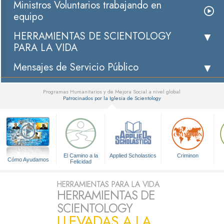
Ministros Voluntarios trabajando en
equipo
HERRAMIENTAS DE SCIENTOLOGY
PARA LA VIDA
Mensajes de Servicio Público
Programas Humanitarios y de Mejora Social a nivel global
Patrocinados por la Iglesia de Scientology
▼
El Camino a la
Applied Scholastics
Criminon
Cómo Ayudamos
Felicidad
HERRAMIENTAS PARA LA VIDA
HERRAMIENTAS DE
SCIENTOLOGY
LLEVADAS A LA