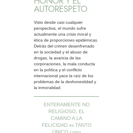
HONOR Y EL
AUTORESPETO
Visto desde casi cualquier
perspectiva, el mundo sufre
actualmente una crisis moral y
ética de proporciones epidémicas.
Detrás del crimen desenfrenado
en la sociedad y el abuso de
drogas, la avaricia de las
corporaciones, la mala conducta
en la política y el conflicto
internacional yace la raíz de los
problemas de la deshonestidad y
la inmoralidad.
ENTERAMENTE NO
RELIGIOSO, EL
CAMINO A LA
FELICIDAD
TANTO
es
ÚNICO
como