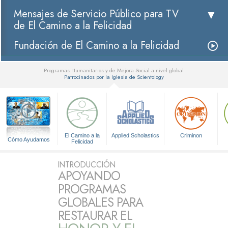
Mensajes de Servicio Público para TV
de El Camino a la Felicidad
Fundación de El Camino a la Felicidad
Programas Humanitarios y de Mejora Social a nivel global
Patrocinados por la Iglesia de Scientology
▼
El Camino a la
Applied Scholastics
Criminon
Cómo Ayudamos
Felicidad
INTRODUCCIÓN
APOYANDO
PROGRAMAS
GLOBALES PARA
RESTAURAR EL