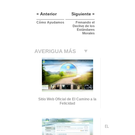
« Anterior
Siguiente »
Cómo Ayudamos
Frenando el
Declive de los
Estándares
Morales
AVERIGUA MÁS
Sitio Web Oficial de El Camino a la
Felicidad
EL