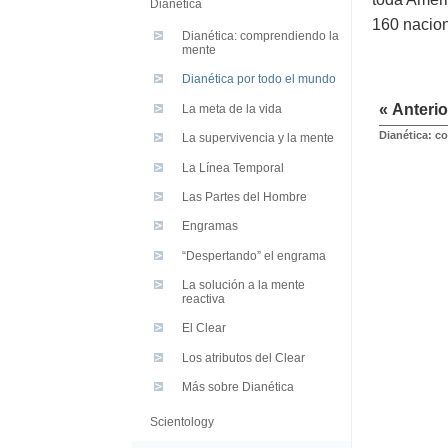
Dianética
160 nacion
Dianética: comprendiendo la
mente
Dianética por todo el mundo
« Anterio
La meta de la vida
Dianética: c
La supervivencia y la mente
La Línea Temporal
Las Partes del Hombre
Engramas
“Despertando” el engrama
La solución a la mente
reactiva
El Clear
Los atributos del Clear
Más sobre Dianética
Scientology