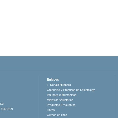
Enlaces
L. Ronald Hubbard
Creencias y Prácticas de Scientology
Voz para la Humanidad
Ministros Voluntarios
NO)
Preguntas Frecuentes
TELLANO)
Libros
Cursos en línea