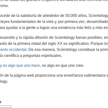
ismo.
cede de la sabiduría de alrededor de 50.000 años, Scientology 
 leyes fundamentales de la vida y, por primera vez, desarrollad
ara ayudar a la gente a lograr una existencia más feliz y más esp
desarrollo y la rápida difusión de Scientology fueran posibles, e
ravés de la primera mitad del siglo XX es significativo. Porque
ti
ento occidental.
De esa manera, Scientology constituye la prim
a científica a preguntas espirituales.
y es algo que uno
hace
, no algo en que uno cree.
ón de la página web proporciona una enseñanza rudimentaria s
logy.
r