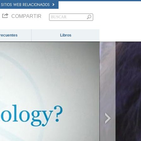
SITIOS WEB RELACIONADOS
COMPARTIR
recuentes
Libros