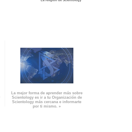
La religión de Scientology
La mejor forma de aprender más sobre
n
Scientology es ir a tu Organización de
Scientology más cercana e informarte
por ti mismo. »