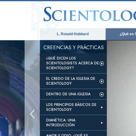
L. Ronald Hubbard
¿Qué es 
CREENCIAS Y PRÁCTICAS
¿QUÉ DICEN LOS
SCIENTOLOGISTS ACERCA DE
SCIENTOLOGY?
EL CREDO DE LA IGLESIA DE
SCIENTOLOGY
DENTRO DE UNA IGLESIA
LOS PRINCIPIOS BÁSICOS DE
SCIENTOLOGY
DIANÉTICA: UNA
INTRODUCCIÓN
AMOR Y ODIO: ¿QUÉ ES