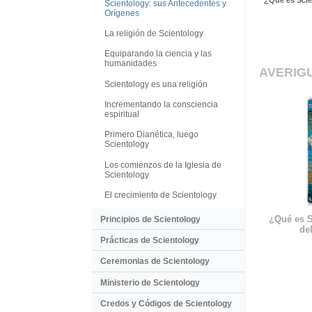
¿Qué es Sci
Scientology: sus Antecedentes y
Orígenes
La religión de Scientology
Equiparando la ciencia y las
humanidades
AVERIG
Scientology es una religión
Incrementando la consciencia
espiritual
Primero Dianética, luego
Scientology
Los comienzos de la Iglesia de
Scientology
El crecimiento de Scientology
¿Qué es S
Principios de Scientology
del
Prácticas de Scientology
Ceremonias de Scientology
Ministerio de Scientology
Credos y Códigos de Scientology