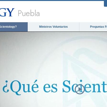
Puebla
Scientology?
Ministros Voluntarios
Preguntas F