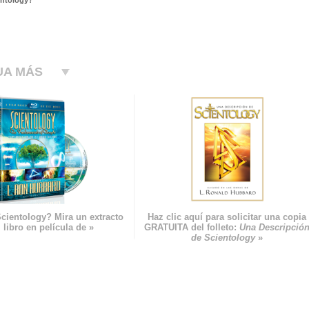
entology?
UA MÁS
cientology? Mira un extracto
Haz clic aquí para solicitar una copia
 libro en película de »
GRATUITA del folleto:
Una Descripció
de Scientology
»