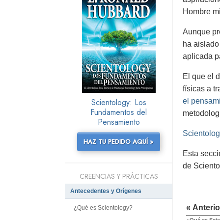
Hombre m
Aunque pro
ha aislado
aplicada p
El que el 
físicas a t
Scientology: Los
el pensami
Fundamentos del
metodologí
Pensamiento
Scientolog
HAZ TU PEDIDO AQUÍ »
Esta secci
de Sciento
CREENCIAS Y PRÁCTICAS
Antecedentes y Orígenes
« Anterio
¿Qué es Scientology?