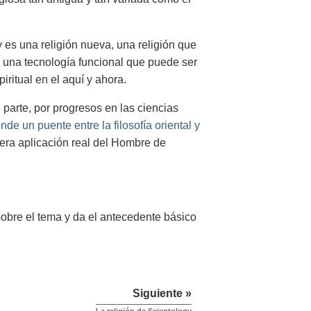
es una religión nueva, una religión que
o una tecnología funcional que puede ser
iritual en el aquí y ahora.
n parte, por progresos en las ciencias
ende un puente entre la filosofía oriental y
era aplicación real del Hombre de
obre el tema y da el antecedente básico
Siguiente »