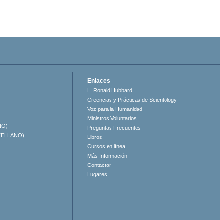
Enlaces
L. Ronald Hubbard
Creencias y Prácticas de Scientology
Voz para la Humanidad
Ministros Voluntarios
NO)
Preguntas Frecuentes
TELLANO)
Libros
Cursos en línea
Más Información
Contactar
Lugares