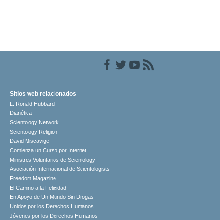
Sitios web relacionados
L. Ronald Hubbard
Dianética
Scientology Network
Scientology Religion
David Miscavige
Comienza un Curso por Internet
Ministros Voluntarios de Scientology
Asociación Internacional de Scientologists
Freedom Magazine
El Camino a la Felicidad
En Apoyo de Un Mundo Sin Drogas
Unidos por los Derechos Humanos
Jóvenes por los Derechos Humanos