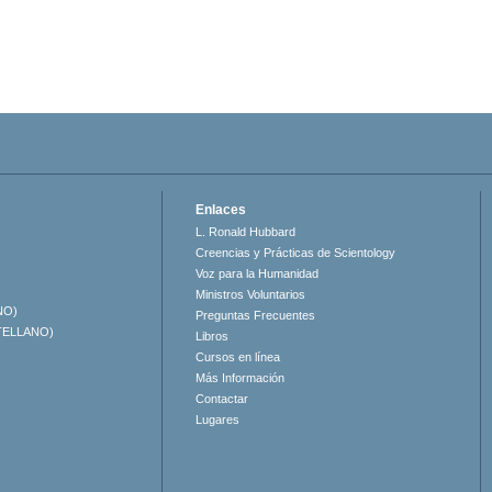
Enlaces
L. Ronald Hubbard
Creencias y Prácticas de Scientology
Voz para la Humanidad
Ministros Voluntarios
NO)
Preguntas Frecuentes
TELLANO)
Libros
Cursos en línea
Más Información
Contactar
Lugares