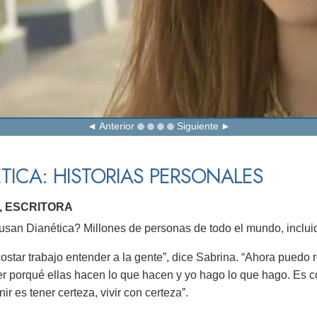
Anterior
Siguiente
TICA: HISTORIAS PERSONALES
, ESCRITORA
san Dianética? Millones de personas de todo el mundo, incluid
costar trabajo entender a la gente”, dice Sabrina. “Ahora puedo
 porqué ellas hacen lo que hacen y yo hago lo que hago. Es c
nir es tener certeza, vivir con certeza”.