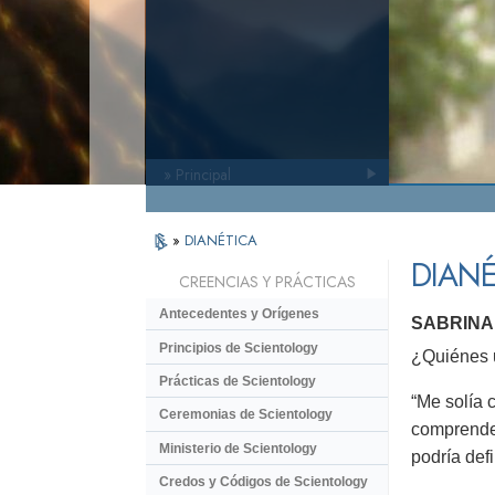
» Principal
»
DIANÉTICA
DIANÉ
CREENCIAS Y PRÁCTICAS
Antecedentes y Orígenes
SABRINA
Principios de Scientology
¿Quiénes u
Prácticas de Scientology
“Me solía 
Ceremonias de Scientology
comprender
Ministerio de Scientology
podría defi
Credos y Códigos de Scientology