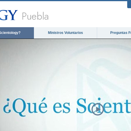
Puebla
Scientology?
Ministros Voluntarios
Preguntas F