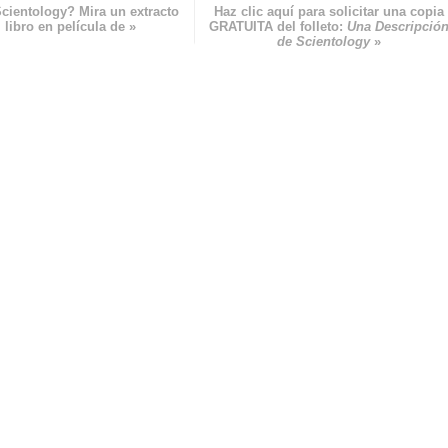
cientology? Mira un extracto
Haz clic aquí para solicitar una copia
 libro en película de »
GRATUITA del folleto:
Una Descripció
de Scientology
»