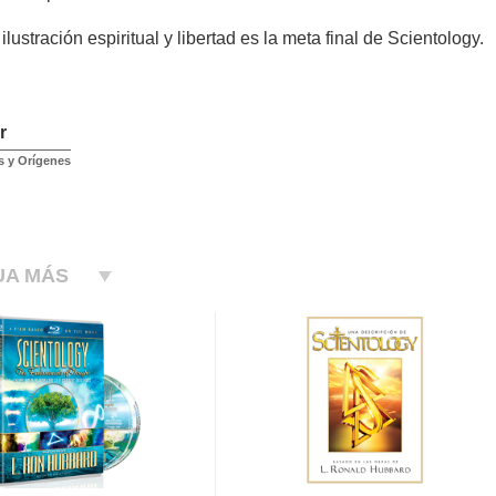
lustración espiritual y libertad es la meta final de Scientology.
r
s y Orígenes
UA MÁS