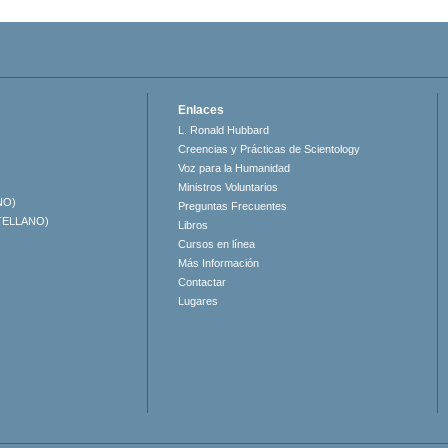
Enlaces
L. Ronald Hubbard
Creencias y Prácticas de Scientology
Voz para la Humanidad
Ministros Voluntarios
NO)
Preguntas Frecuentes
TELLANO)
Libros
Cursos en línea
Más Información
Contactar
Lugares