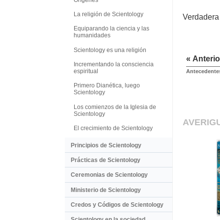
La religión de Scientology
Verdadera i
Equiparando la ciencia y las
humanidades
Scientology es una religión
« Anterio
Incrementando la consciencia
espiritual
Antecedente
Primero Dianética, luego
Scientology
Los comienzos de la Iglesia de
Scientology
AVERIG
El crecimiento de Scientology
Principios de Scientology
Prácticas de Scientology
Ceremonias de Scientology
Ministerio de Scientology
Credos y Códigos de Scientology
Scientology en la sociedad