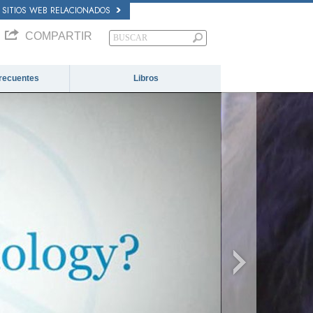
SITIOS WEB RELACIONADOS
COMPARTIR
recuentes
Libros