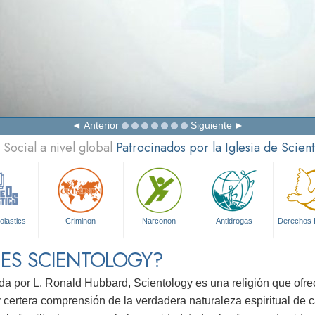
Anterior
Siguiente
Social a nivel global
Patrocinados por la Iglesia de Scien
olastics
Criminon
Narconon
Antidrogas
Derechos
 ES SCIENTOLOGY?
da por L. Ronald Hubbard, Scientology es una religión que ofr
 certera comprensión de la verdadera naturaleza espiritual de 