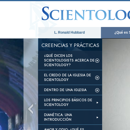
L. Ronald Hubbard
¿Qué es 
CREENCIAS Y PRÁCTICAS
¿QUÉ DICEN LOS
SCIENTOLOGISTS ACERCA DE
SCIENTOLOGY?
EL CREDO DE LA IGLESIA DE
SCIENTOLOGY
DENTRO DE UNA IGLESIA
LOS PRINCIPIOS BÁSICOS DE
SCIENTOLOGY
DIANÉTICA: UNA
INTRODUCCIÓN
AMOR Y ODIO: ¿QUÉ ES