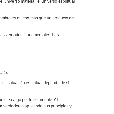
l universo material, el universo espiritual
el hombre es mucho más que un producto de
rtas verdades fundamentales. Las
enta.
su salvación espiritual depende de sí
ue crea algo por fe solamente. Al
on
verdaderos aplicando sus principios y