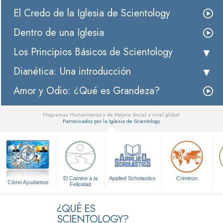
El Credo de la Iglesia de Scientology
Dentro de una Iglesia
Los Principios Básicos de Scientology
Dianética: Una introducción
Amor y Odio: ¿Qué es Grandeza?
Programas Humanitarios y de Mejora Social a nivel global
Patrocinados por la Iglesia de Scientology
▼
El Camino a la
Applied Scholastics
Criminon
Cómo Ayudamos
Felicidad
¿QUÉ ES
SCIENTOLOGY?