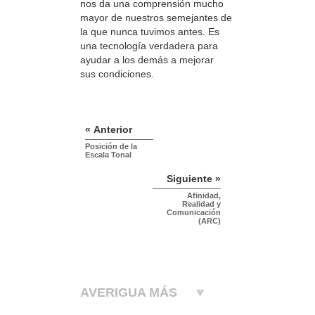
nos da una comprensión mucho
mayor de nuestros semejantes de
la que nunca tuvimos antes. Es
una tecnología verdadera para
ayudar a los demás a mejorar
sus condiciones.
« Anterior
Posición de la
Escala Tonal
Siguiente »
Afinidad,
Realidad y
Comunicación
(ARC)
AVERIGUA MÁS