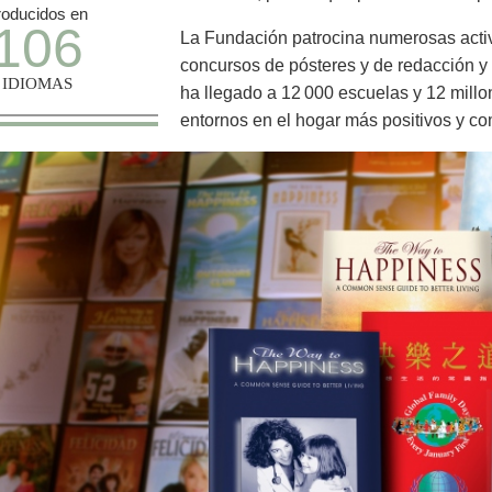
roducidos en
106
La Fundación patrocina numerosas acti
concursos de pósteres y de redacción 
IDIOMAS
ha llegado a 12 000 escuelas y 12 millo
entornos en el hogar más positivos y 