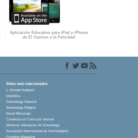
a
Aplicación Educativa para iPad y iPhone
de El Camino a la Felicidad
Sitios web relacionados
L. Ronald Hubbard
Dianética
Scientology Network
Scientology Religion
David Miscavige
Comienza un Curso por Internet
Ministros Voluntarios de Scientology
Asociación Internacional de Scientologists
Freedom Magazine