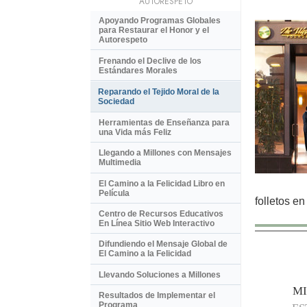
AUTORESPETO
Apoyando Programas Globales
para Restaurar el Honor y el
Autorespeto
Frenando el Declive de los
Estándares Morales
Reparando el Tejido Moral de la
Sociedad
Herramientas de Enseñanza para
una Vida más Feliz
Llegando a Millones con Mensajes
Multimedia
El Camino a la Felicidad Libro en
Película
folletos e
Centro de Recursos Educativos
En Línea Sitio Web Interactivo
Difundiendo el Mensaje Global de
El Camino a la Felicidad
Llevando Soluciones a Millones
MI
Resultados de Implementar el
Programa