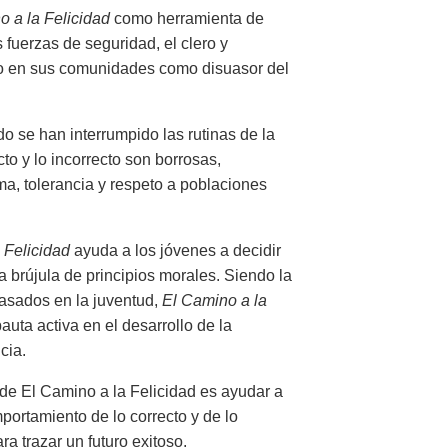
o a la Felicidad
como herramienta de
 fuerzas de seguridad, el clero y
leto en sus comunidades como disuasor del
o se han interrumpido las rutinas de la
cto y lo incorrecto son borrosas,
a, tolerancia y respeto a poblaciones
 Felicidad
ayuda a los jóvenes a decidir
a brújula de principios morales. Siendo la
asados en la juventud,
El Camino a la
uta activa en el desarrollo de la
cia.
de El Camino a la Felicidad es ayudar a
portamiento de lo correcto y de lo
ra trazar un futuro exitoso.