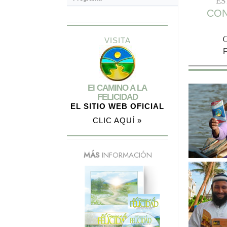
ES
CO
C
VISITA
El CAMINO A LA
FELICIDAD
EL SITIO WEB OFICIAL
CLIC AQUÍ »
MÁS
INFORMACIÓN