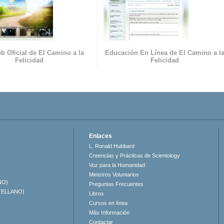
b Oficial de El Camino a la
Educación En Línea de El Camino a l
Felicidad
Felicidad
Enlaces
L. Ronald Hubbard
Creencias y Prácticas de Scientology
Voz para la Humanidad
Ministros Voluntarios
NO)
Preguntas Frecuentes
TELLANO)
Libros
Cursos en línea
Más Información
Contactar