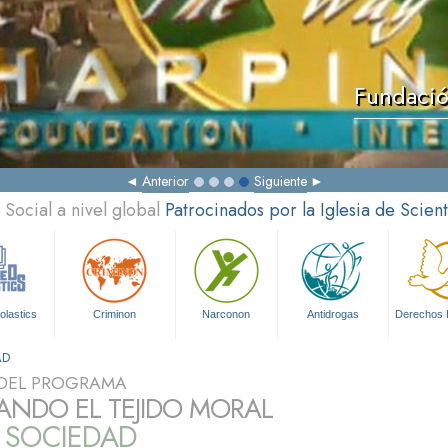
Fundació
Anterior
Siguiente
Social a nivel global
Patrocinados por la Iglesia de Scien
olastics
Criminon
Narconon
Antidrogas
Derechos
AD
DEL PROGRAMA
ANDO EL TEJIDO MORAL
A SOCIEDAD