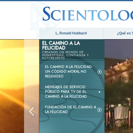
L. Ronald Hubbard
¿Qué es 
EL CAMINO A LA
FELICIDAD
CREANDO UN MUNDO DE
HONESTIDAD, CONFIANZA Y
AUTORESPETO
EL CAMINO A LA FELICIDAD:
UN CÓDIGO MORAL NO
RELIGIOSO
MENSAJES DE SERVICIO
PÚBLICO PARA TV DE EL
CAMINO A LA FELICIDAD
FUNDACIÓN DE EL CAMINO A
LA FELICIDAD