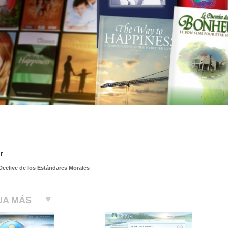
r
Declive de los Estándares Morales
UA MÁS