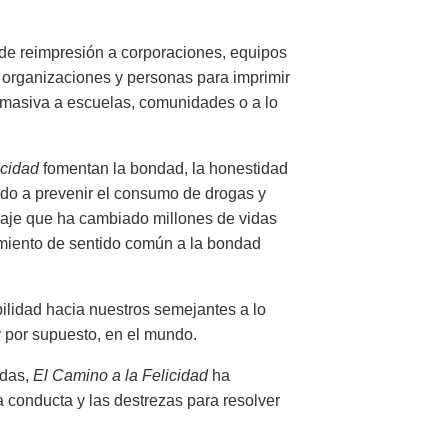
de reimpresión a corporaciones, equipos
s organizaciones y personas para imprimir
n masiva a escuelas, comunidades o a lo
icidad
fomentan la bondad, la honestidad
ando a prevenir el consumo de drogas y
nsaje que ha cambiado millones de vidas
miento de sentido común a la bondad
bilidad hacia nuestros semejantes a lo
y por supuesto, en el mundo.
adas,
El Camino a la Felicidad
ha
la conducta y las destrezas para resolver