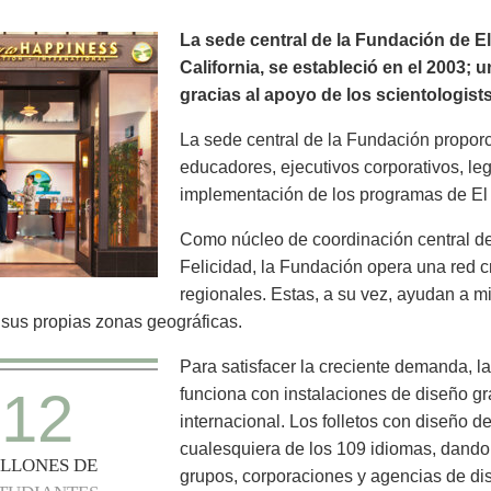
La sede central de la Fundación de El
California, se estableció en el 2003; 
gracias al apoyo de los scientologists
La sede central de la Fundación propor
educadores, ejecutivos corporativos, leg
implementación de los programas de El 
Como núcleo de coordinación central de
Felicidad, la Fundación opera una red cr
regionales. Estas, a su vez, ayudan a mi
n sus propias zonas geográficas.
Para satisfacer la creciente demanda, l
12
funciona con instalaciones de diseño gr
internacional. Los folletos con diseño 
cualesquiera de los 109 idiomas, dando l
LLONES DE
grupos, corporaciones y agencias de dis