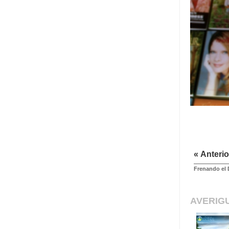
« Anterio
Frenando el 
AVERIG