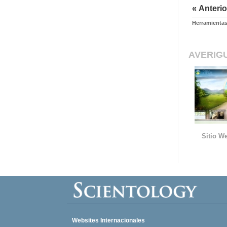
« Anterio
Herramientas
AVERIG
Sitio We
Websites Internacionales