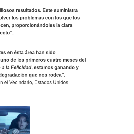
illosos resultados. Este suministra
olver los problemas con los que los
ecen, proporcionándoles la clara
recto”.
tes en ésta área han sido
uno de los primeros cuatro meses del
a la Felicidad
, estamos ganando y
a degradación que nos rodea”.
en el Vecindario, Estados Unidos