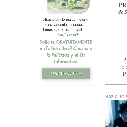
PR
de 
¿Existe una forma de mejorar
efectivamente la conducta,
honestidad y responsabilidad
de los jóvenes?
Solicita GRATUITAMENTE
un folleto de
El Camino a
la Felicidad
y el Kit
M
Informativo
S
P
SOLICITA EL KIT »
HAZ CLIC 