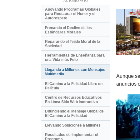
AUTORESPETO
Apoyando Programas Globales
para Restaurar el Honor y el
Autorespeto
Frenando el Declive de los
Estándares Morales
Reparando el Tejido Moral de la
Sociedad
Herramientas de Enseñanza para
una Vida más Feliz
Llegando a Millones con Mensajes
Multimedia
Aunque se 
anuncios c
El Camino a la Felicidad Libro en
Película
Centro de Recursos Educativos
En Línea Sitio Web Interactivo
Difundiendo el Mensaje Global de
El Camino a la Felicidad
Llevando Soluciones a Millones
Resultados de Implementar el
Programa