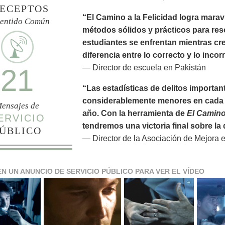
ECEPTOS
“El Camino a la Felicidad logra marav
Sentido Común
métodos sólidos y prácticos para res
estudiantes se enfrentan mientras cr
diferencia entre lo correcto y lo incor
— Director de escuela en Pakistán
21
“Las estadísticas de delitos importan
considerablemente menores en cada 
ensajes de
año. Con la herramienta de
El Camino 
ERVICIO
tendremos una victoria final sobre l
ÚBLICO
— Director de la Asociación de Mejora 
EN UN ANUNCIO DE SERVICIO PÚBLICO PARA VER EL VÍDEO