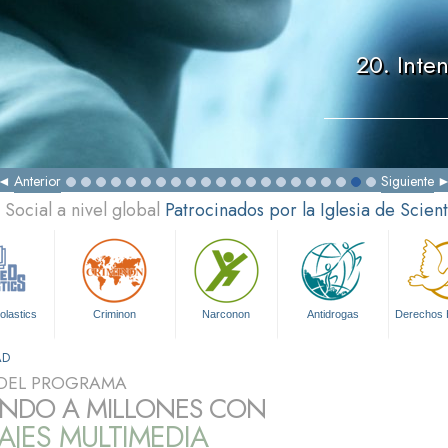
20. Inte
Anterior
Siguiente
Social a nivel global
Patrocinados por la Iglesia de Scien
olastics
Criminon
Narconon
Antidrogas
Derechos
AD
DEL PROGRAMA
NDO A MILLONES CON
JES MULTIMEDIA