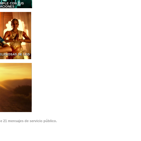
MPLE CON TUS
GACIONES
ELIGIOSAS DE LOS
de 21 mensajes de servicio público.