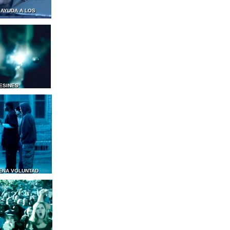
 AYUDA A LOS
ESINES
ENA VOLUNTAD