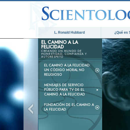
L. Ronald Hubbard
¿Qué es 
EL CAMINO A LA
FELICIDAD
CREANDO UN MUNDO DE
HONESTIDAD, CONFIANZA Y
AUTORESPETO
EL CAMINO A LA FELICIDAD:
UN CÓDIGO MORAL NO
RELIGIOSO
MENSAJES DE SERVICIO
PÚBLICO PARA TV DE EL
CAMINO A LA FELICIDAD
FUNDACIÓN DE EL CAMINO A
LA FELICIDAD