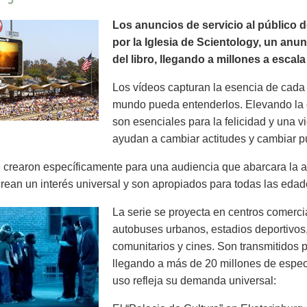
Los anuncios de servicio al público 
por la Iglesia de Scientology, un anu
del libro, llegando a millones a escal
Los vídeos capturan la esencia de cada 
mundo pueda entenderlos. Elevando la 
son esenciales para la felicidad y una v
ayudan a cambiar actitudes y cambiar pu
crearon específicamente para una audiencia que abarcara la a
rean un interés universal y son apropiados para todas las edad
La serie se proyecta en centros comercia
autobuses urbanos, estadios deportivos,
comunitarios y cines. Son transmitidos p
llegando a más de 20 millones de espe
uso refleja su demanda universal: