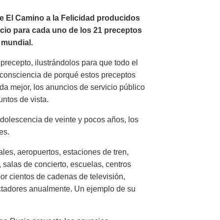
de El Camino a la Felicidad producidos
ncio para cada uno de los 21 preceptos
a mundial.
precepto, ilustrándolos para que todo el
consciencia de porqué estos preceptos
ida mejor, los anuncios de servicio público
ntos de vista.
dolescencia de veinte y pocos años, los
es.
les, aeropuertos, estaciones de tren,
 salas de concierto, escuelas, centros
or cientos de cadenas de televisión,
ctadores anualmente. Un ejemplo de su