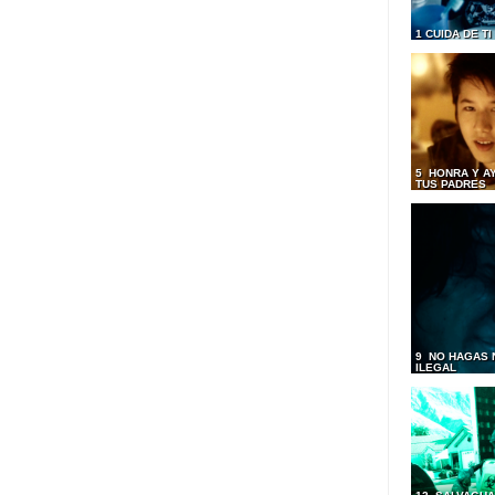
1 CUIDA DE T
5 HONRA Y A
TUS PADRES
9 NO HAGAS 
ILEGAL