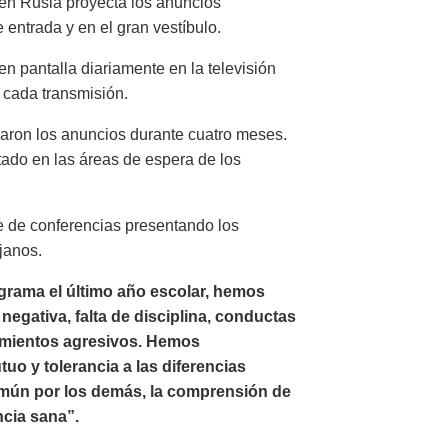
 en Rusia proyecta los anuncios
 entrada y en el gran vestíbulo.
n pantalla diariamente en la televisión
 cada transmisión.
aron los anuncios durante cuatro meses.
tado en las áreas de espera de los
e de conferencias presentando los
janos.
rama el último año escolar, hemos
egativa, falta de disciplina, conductas
amientos agresivos. Hemos
o y tolerancia a las diferencias
omún por los demás, la comprensión de
ncia sana”.