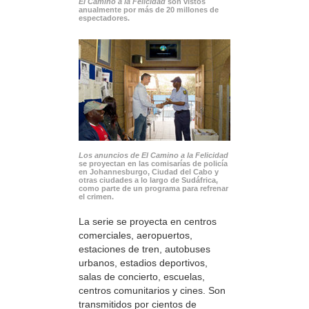
El Camino a la Felicidad
son vistos
anualmente por más de 20 millones de
espectadores.
Los anuncios de El Camino a la Felicidad
se proyectan en las comisarías de policía
en Johannesburgo, Ciudad del Cabo y
otras ciudades a lo largo de Sudáfrica,
como parte de un programa para refrenar
el crimen.
La serie se proyecta en centros
comerciales, aeropuertos,
estaciones de tren, autobuses
urbanos, estadios deportivos,
salas de concierto, escuelas,
centros comunitarios y cines. Son
transmitidos por cientos de