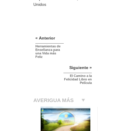
Unidos
« Anterior
Herramientas de
Enseñanza para
una Vida más
Feliz
Siguiente »
El Camino a la
Felicidad Libro en
Película
AVERIGUA MÁS