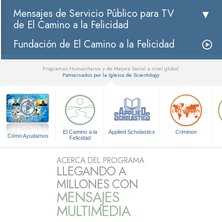
Mensajes de Servicio Público para TV
de El Camino a la Felicidad
Fundación de El Camino a la Felicidad
Programas Humanitarios y de Mejora Social a nivel global
Patrocinados por la Iglesia de Scientology
▼
El Camino a la
Applied Scholastics
Criminon
Cómo Ayudamos
Felicidad
ACERCA DEL PROGRAMA
LLEGANDO A
MILLONES CON
MENSAJES
MULTIMEDIA