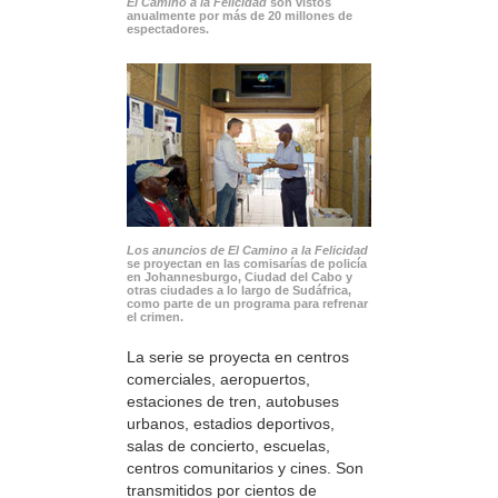
El Camino a la Felicidad
son vistos
anualmente por más de 20 millones de
espectadores.
Los anuncios de El Camino a la Felicidad
se proyectan en las comisarías de policía
en Johannesburgo, Ciudad del Cabo y
otras ciudades a lo largo de Sudáfrica,
como parte de un programa para refrenar
el crimen.
La serie se proyecta en centros
comerciales, aeropuertos,
estaciones de tren, autobuses
urbanos, estadios deportivos,
salas de concierto, escuelas,
centros comunitarios y cines. Son
transmitidos por cientos de