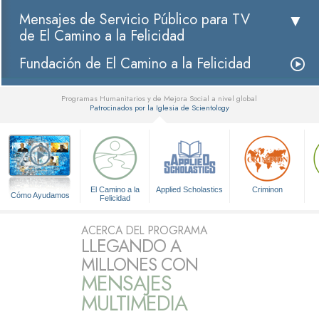
Mensajes de Servicio Público para TV
de El Camino a la Felicidad
Fundación de El Camino a la Felicidad
Programas Humanitarios y de Mejora Social a nivel global
Patrocinados por la Iglesia de Scientology
▼
El Camino a la
Applied Scholastics
Criminon
Cómo Ayudamos
Felicidad
ACERCA DEL PROGRAMA
LLEGANDO A
MILLONES CON
MENSAJES
MULTIMEDIA