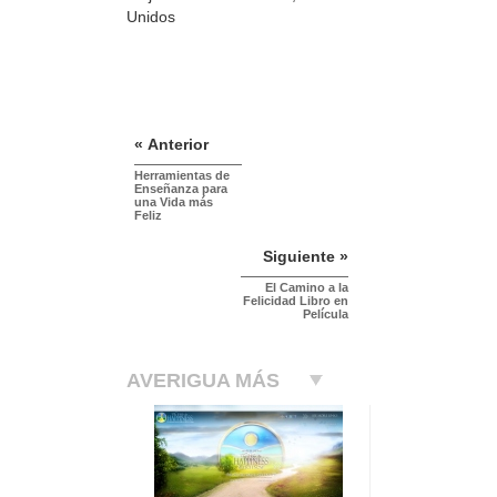
Unidos
« Anterior
Herramientas de
Enseñanza para
una Vida más
Feliz
Siguiente »
El Camino a la
Felicidad Libro en
Película
AVERIGUA MÁS