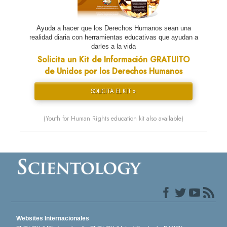
Ayuda a hacer que los Derechos Humanos sean una
realidad diaria con herramientas educativas que ayudan a
darles a la vida
Solicita un Kit de Información GRATUITO
de Unidos por los Derechos Humanos
SOLICITA EL KIT »
(Youth for Human Rights education kit also available)
Websites Internacionales