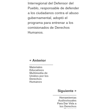
Interregional del Defensor del
Pueblo, responsable de defender
a los ciudadanos contra el abuso
gubernamental, adoptó el
programa para entrenar a los
comisionados de Derechos
Humanos.
« Anterior
Materiales
Educativos
Multimedia de
Unidos por los
Derechos
Humanos
Siguiente »
Herramientas
Audiovisuales
Para Dar Vida a
los Derechos