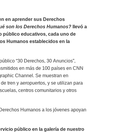
ven en aprender sus Derechos
ué son los Derechos Humanos?
llevó a
io público educativos, cada uno de
hos Humanos establecidos en la
público “30 Derechos, 30 Anuncios”,
ansmitidos en más de 100 países en CNN
ographic Channel. Se muestran en
de tren y aeropuertos, y se utilizan para
cuelas, centros comunitarios y otros
s Derechos Humanos a los jóvenes apoyan
icio público en la galería de nuestro