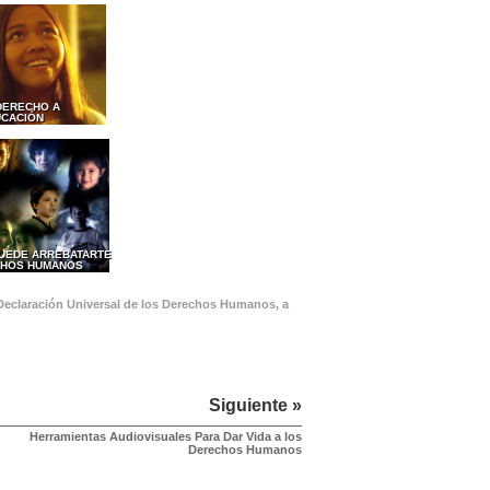
 DERECHO A
UCACIÓN
PUEDE ARREBATARTE
CHOS HUMANOS
 Declaración Universal de los Derechos Humanos, a
Siguiente »
Herramientas Audiovisuales Para Dar Vida a los
Derechos Humanos