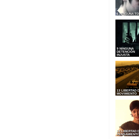
5 NINGUNA T
9 NINGUNA
DETENCIÓN
INJUSTA
13 LIBERTAD 
MOVIMIENTO
18 LIBERTAD 
PENSAMIENT