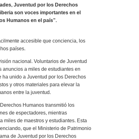
ades, Juventud por los Derechos
Liberia son voces importantes en el
os Humanos en el país”.
ácilmente accesible que conciencia, los
chos países.
visión nacional. Voluntarios de Juventud
 anuncios a miles de estudiantes en
e ha unido a Juventud por los Derechos
tos y otros materiales para elevar la
nos entre la juventud.
os Derechos Humanos transmitió los
ones de espectadores, mientras
a miles de maestros y estudiantes. Esta
enciando, que el Ministerio de Patrimonio
rama de Juventud por los Derechos