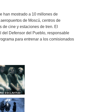
e han mostrado a 10 millones de
 aeropuertos de Moscú, centros de
 de cine y estaciones de tren. El
al del Defensor del Pueblo, responsable
programa para entrenar a los comisionados
UNA ESCLAVITUD