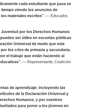
ticamente cada estudiante que pasa se
ás tiempo viendo los anuncios de
los materiales escritos”.
— Educador,
or Juventud por los Derechos Humanos
ueden ser útiles en escuelas públicas
laración Universal de modo que este
por los críos de primaria y secundaria.
r el trabajo que están haciendo al
educativas”.
— Representante, Coalición
ntas de aprendizaje; incluyendo las
rtículos de la Declaración Universal y
 Derechos Humanos, y por vuestros
diseñados para poner a los jóvenes en