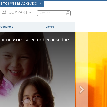
SITIOS WEB RELACIONADOS
COMPARTIR
recuentes
Libros
or network failed or because the