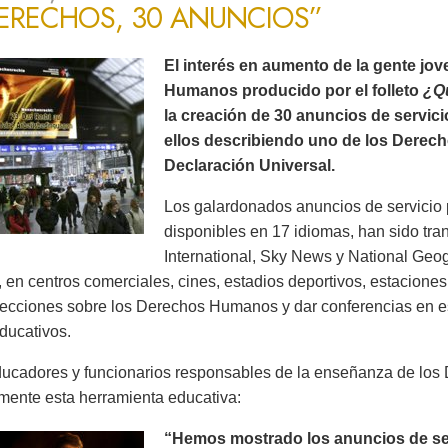
DERECHOS, 30 ANUNCIOS”
El interés en aumento de la gente jo
Humanos producido por el folleto
¿Q
la creación de 30 anuncios de servic
ellos describiendo uno de los Derec
Declaración Universal.
Los galardonados anuncios de servicio 
disponibles en 17 idiomas, han sido tr
International, Sky News y National Ge
 en centros comerciales, cines, estadios deportivos, estaciones 
lecciones sobre los Derechos Humanos y dar conferencias en es
ducativos.
ucadores y funcionarios responsables de la enseñanza de lo
mente esta herramienta educativa:
“Hemos mostrado los anuncios de serv