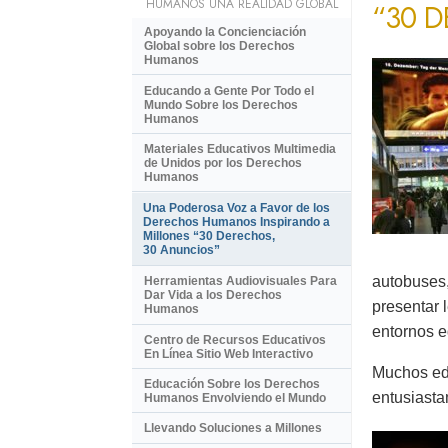
HUMANOS UNA REALIDAD GLOBAL
“30 
Apoyando la Concienciación
Global sobre los Derechos
Humanos
Educando a Gente Por Todo el
Mundo Sobre los Derechos
Humanos
Materiales Educativos Multimedia
de Unidos por los Derechos
Humanos
Una Poderosa Voz a Favor de los
Derechos Humanos Inspirando a
Millones “30 Derechos,
30 Anuncios”
autobuses,
Herramientas Audiovisuales Para
Dar Vida a los Derechos
presentar 
Humanos
entornos e
Centro de Recursos Educativos
En Línea Sitio Web Interactivo
Muchos ed
Educación Sobre los Derechos
entusiasta
Humanos Envolviendo el Mundo
Llevando Soluciones a Millones