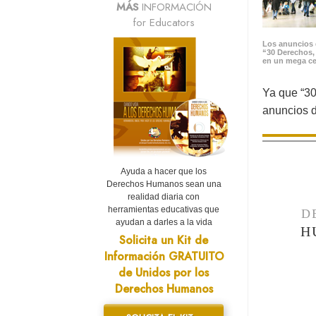
MÁS
INFORMACIÓN
for Educators
Los anuncios 
“30 Derechos,
en un mega ce
Ya que “30
anuncios d
Ayuda a hacer que los
Derechos Humanos sean una
realidad diaria con
herramientas educativas que
D
ayudan a darles a la vida
H
Solicita un Kit de
Información GRATUITO
de Unidos por los
Derechos Humanos