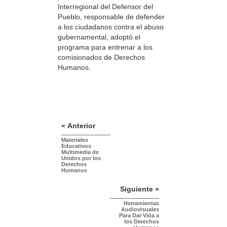
Interregional del Defensor del
Pueblo, responsable de defender
a los ciudadanos contra el abuso
gubernamental, adoptó el
programa para entrenar a los
comisionados de Derechos
Humanos.
« Anterior
Materiales
Educativos
Multimedia de
Unidos por los
Derechos
Humanos
Siguiente »
Herramientas
Audiovisuales
Para Dar Vida a
los Derechos