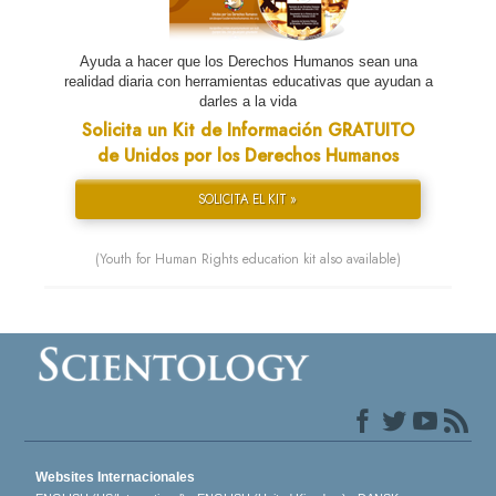
Ayuda a hacer que los Derechos Humanos sean una
realidad diaria con herramientas educativas que ayudan a
darles a la vida
Solicita un Kit de Información GRATUITO
de Unidos por los Derechos Humanos
SOLICITA EL KIT »
(Youth for Human Rights education kit also available)
Websites Internacionales