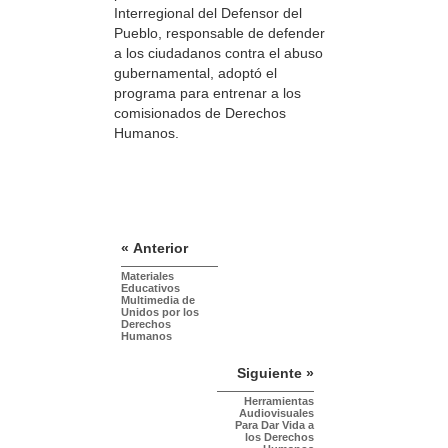
Interregional del Defensor del
Pueblo, responsable de defender
a los ciudadanos contra el abuso
gubernamental, adoptó el
programa para entrenar a los
comisionados de Derechos
Humanos.
« Anterior
Materiales
Educativos
Multimedia de
Unidos por los
Derechos
Humanos
Siguiente »
Herramientas
Audiovisuales
Para Dar Vida a
los Derechos