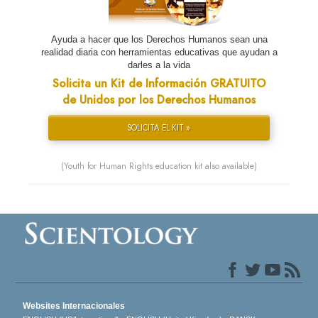
Ayuda a hacer que los Derechos Humanos sean una
realidad diaria con herramientas educativas que ayudan a
darles a la vida
Solicita un Kit de Información GRATUITO
de Unidos por los Derechos Humanos
SOLICITA EL KIT »
(Youth for Human Rights education kit also available)
Websites Internacionales