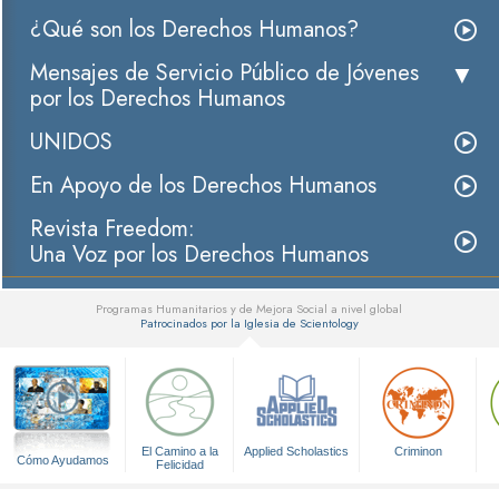
¿Qué son los Derechos Humanos?
Mensajes de Servicio Público de Jóvenes
por los Derechos Humanos
UNIDOS
En Apoyo de los Derechos Humanos
Revista Freedom:
Una Voz por los Derechos Humanos
Programas Humanitarios y de Mejora Social a nivel global
Patrocinados por la Iglesia de Scientology
▼
El Camino a la
Applied Scholastics
Criminon
Cómo Ayudamos
Felicidad