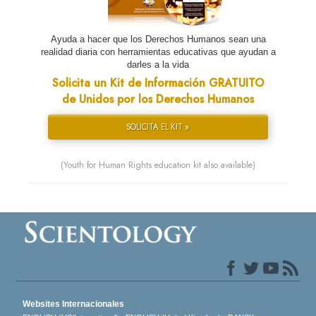
Ayuda a hacer que los Derechos Humanos sean una
realidad diaria con herramientas educativas que ayudan a
darles a la vida
Solicita un Kit de Información GRATUITO
de Unidos por los Derechos Humanos
SOLICITA EL KIT »
(Youth for Human Rights education kit also available)
Websites Internacionales