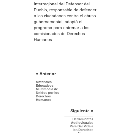
Interregional del Defensor del
Pueblo, responsable de defender
a los ciudadanos contra el abuso
gubernamental, adoptó el
programa para entrenar a los
comisionados de Derechos
Humanos.
« Anterior
Materiales
Educativos
Multimedia de
Unidos por los
Derechos
Humanos
Siguiente »
Herramientas
Audiovisuales
Para Dar Vida a
los Derechos