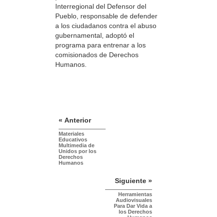
Interregional del Defensor del
Pueblo, responsable de defender
a los ciudadanos contra el abuso
gubernamental, adoptó el
programa para entrenar a los
comisionados de Derechos
Humanos.
« Anterior
Materiales
Educativos
Multimedia de
Unidos por los
Derechos
Humanos
Siguiente »
Herramientas
Audiovisuales
Para Dar Vida a
los Derechos