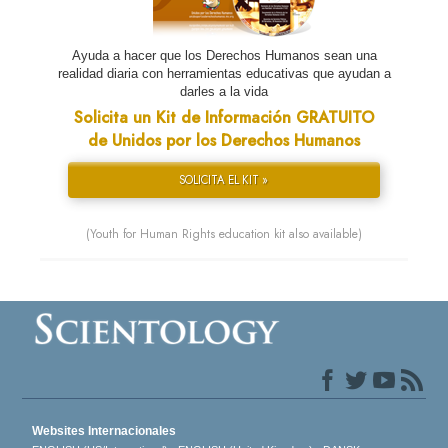
Ayuda a hacer que los Derechos Humanos sean una
realidad diaria con herramientas educativas que ayudan a
darles a la vida
Solicita un Kit de Información GRATUITO
de Unidos por los Derechos Humanos
SOLICITA EL KIT »
(Youth for Human Rights education kit also available)
Websites Internacionales