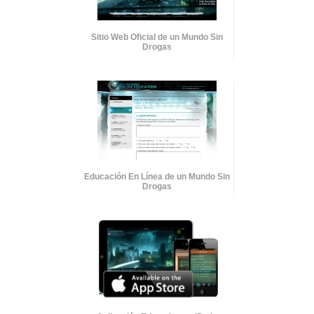
Sitio Web Oficial de un Mundo Sin
Drogas
Educación En Línea de un Mundo Sin
Drogas