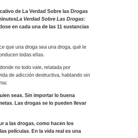
cativo de La Verdad Sobre las Drogas
minutos
La Verdad Sobre Las Drogas:
ndose en cada una de las 11 sustancias
ace que una droga sea una droga, qué le
onducen todas ellas.
donde no todo vale, relatada por
ida de adicción destructiva, hablando sin
ama:
uien seas. Sin importar lo buena
etas. Las drogas se lo pueden llevar
ur a las drogas, como hacen los
as películas. En la vida real es una