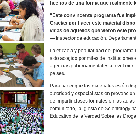
hechos de una forma que realmente le
“Este convincente programa fue imp
Gracias por hacer este material dispo
vidas de aquellos que vieron este pro
— Inspector de educación, Departament
La eficacia y popularidad del programa
sido acogido por miles de instituciones
agencias gubernamentales a nivel munic
países.
Para hacer que los materiales estén di
autoridad y especialistas en prevenció
de impartir clases formales en las aula
comunitario, la Iglesia de Scientology 
Educativo de la Verdad Sobre las Droga