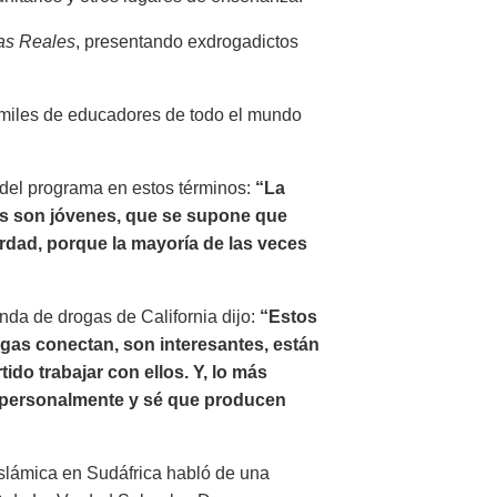
ias Reales
, presentando exdrogadictos
a miles de educadores de todo el mundo
a del programa en estos términos:
“La
as son jóvenes, que se supone que
verdad, porque la mayoría de las veces
nda de drogas de California dijo:
“Estos
ogas conectan, son interesantes, están
ido trabajar con ellos. Y, lo más
o personalmente y sé que producen
islámica en Sudáfrica habló de una