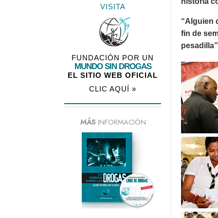
historia 
VISITA
“Alguien d
fin de sem
pesadilla”
FUNDACIÓN POR UN
MUNDO SIN DROGAS
EL SITIO WEB OFICIAL
CLIC AQUÍ »
MÁS
INFORMACIÓN