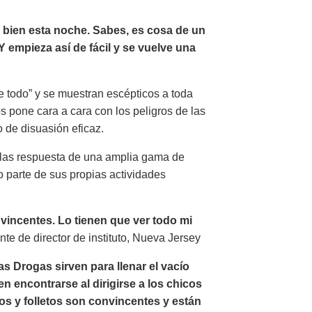
o bien esta noche. Sabes, es cosa de un
Y empieza así de fácil y se vuelve una
 todo” y se muestran escépticos a toda
os pone cara a cara con los peligros de las
 de disuasión eficaz.
n las respuesta de una amplia gama de
 parte de sus propias actividades
incentes. Lo tienen que ver todo mi
te de director de instituto, Nueva Jersey
s Drogas sirven para llenar el vacío
n encontrarse al dirigirse a los chicos
os y folletos son convincentes y están