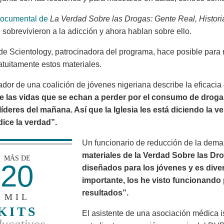
ocumental de
La Verdad Sobre las Drogas: Gente Real, Histor
 sobrevivieron a la adicción y ahora hablan sobre ello.
 de Scientology, patrocinadora del programa, hace posible par
atuitamente estos materiales.
ador de una coalición de jóvenes nigeriana describe la eficaci
e las vidas que se echan a perder por el consumo de drog
líderes del mañana. Así que la Iglesia les está diciendo la 
dice la verdad”.
Un funcionario de reducción de la dema
materiales de la Verdad Sobre las Dr
MÁS DE
20
diseñados para los jóvenes y es divert
importante, los he visto funcionand
resultados”.
MIL
KITS
El asistente de una asociación médica 