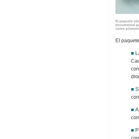
El paquete edu
documental ga
como pósteres
El paquete
■
L
Cad
com
dro
■
S
con
■
A
com
■
P
con