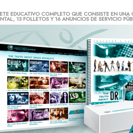
ETE EDUCATIVO COMPLETO QUE CONSISTE EN UNA 
TAL, 13 FOLLETOS Y 16 ANUNCIOS DE SERVICIO PÚB