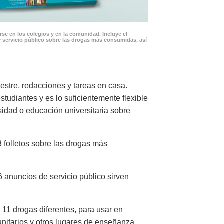
se en los colegios y en la comunidad. Incluye el
 servicio público sobre las drogas más consumidas, así
stre, redacciones y tareas en casa.
tudiantes y es lo suficientemente flexible
sidad o educación universitaria sobre
 folletos sobre las drogas más
6 anuncios de servicio público sirven
 11 drogas diferentes, para usar en
unitarios y otros lugares de enseñanza.