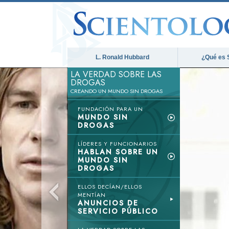
L. Ronald Hubbard
¿Qué es 
LA VERDAD SOBRE LAS
DROGAS
CREANDO UN MUNDO SIN DROGAS
FUNDACIÓN PARA UN
MUNDO SIN
DROGAS
LÍDERES Y FUNCIONARIOS
HABLAN SOBRE UN
MUNDO SIN
DROGAS
ELLOS DECÍAN/ELLOS
MENTÍAN
ANUNCIOS DE
SERVICIO PÚBLICO