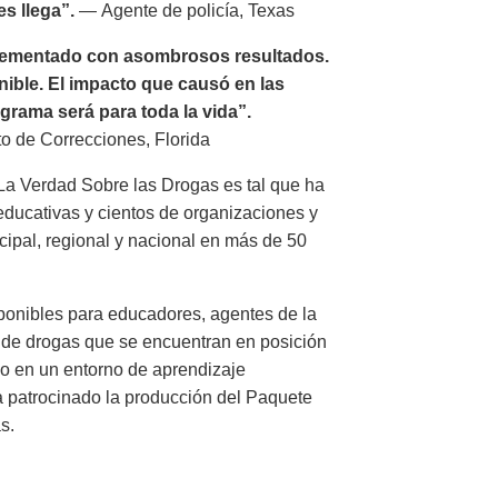
s llega”.
— Agente de policía, Texas
lementado con asombrosos resultados.
nible. El impacto que causó en las
grama será para toda la vida”.
o de Correcciones, Florida
 La Verdad Sobre las Drogas es tal que ha
 educativas y cientos de organizaciones y
ipal, regional y nacional en más de 50
sponibles para educadores, agentes de la
n de drogas que se encuentran en posición
s o en un entorno de aprendizaje
ha patrocinado la producción del Paquete
s.