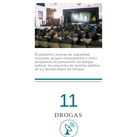
El gobierno, fuerzas de seguridad,
escuelas, grupos comunitarios y otros
programas de prevención de drogas
utilizan los anuncios de servicio público
de La Verdad Sobre las Drogas.
11
DROGAS