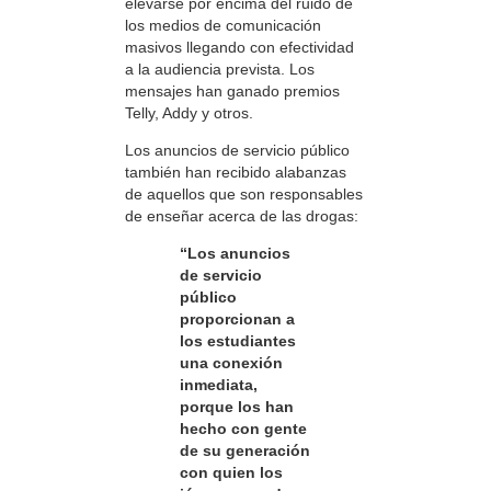
elevarse por encima del ruido de
los medios de comunicación
masivos llegando con efectividad
a la audiencia prevista. Los
mensajes han ganado premios
Telly, Addy y otros.
Los anuncios de servicio público
también han recibido alabanzas
de aquellos que son responsables
de enseñar acerca de las drogas:
“Los anuncios
de servicio
público
proporcionan a
los estudiantes
una conexión
inmediata,
porque los han
hecho con gente
de su generación
con quien los