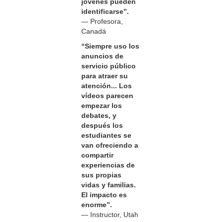
jóvenes pueden
identificarse”.
— Profesora,
Canadá
“Siempre uso los
anuncios de
servicio público
para atraer su
atención... Los
vídeos parecen
empezar los
debates, y
después los
estudiantes se
van ofreciendo a
compartir
experiencias de
sus propias
vidas y familias.
El impacto es
enorme”.
— Instructor, Utah