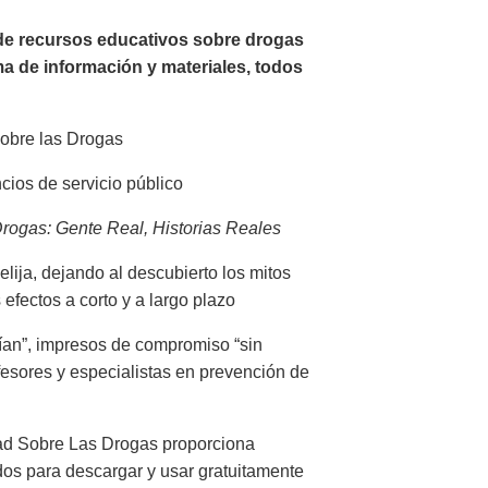
 de recursos educativos sobre drogas
ma de información y materiales, todos
Sobre las Drogas
cios de servicio público
rogas: Gente Real, Historias Reales
lija, dejando al descubierto los mitos
efectos a corto y a largo plazo
tían”, impresos de compromiso “sin
fesores y especialistas en prevención de
rdad Sobre Las Drogas proporciona
dos para descargar y usar gratuitamente