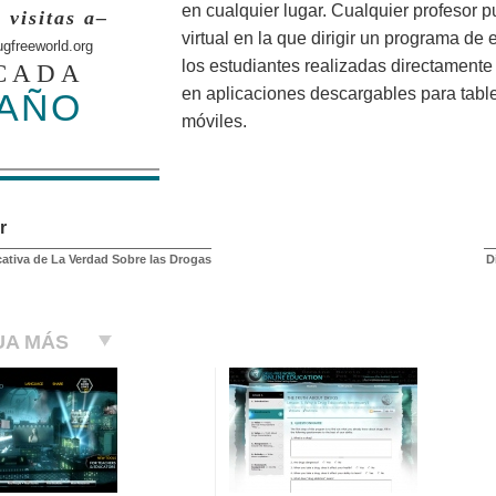
en cualquier lugar. Cualquier profesor p
 visitas a–
virtual en la que dirigir un programa de 
ugfreeworld.org
los estudiantes realizadas directamente
CADA
en aplicaciones descargables para table
AÑO
móviles.
r
cativa de La Verdad Sobre las Drogas
D
UA MÁS