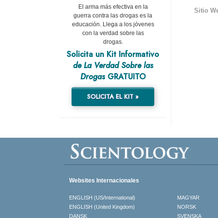
El arma más efectiva en la
Sitio W
guerra contra las drogas es la
educación. Llega a los jóvenes
con la verdad sobre las
drogas.
Solicita un Kit Informativo
de La Verdad Sobre las
Drogas
GRATUITO
SOLICITA EL KIT »
Websites Internacionales
ENGLISH (US/International)
MAGYAR
ENGLISH (United Kingdom)
NORSK
DANSK
SVENSKA