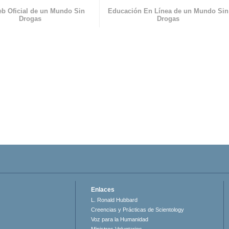
eb Oficial de un Mundo Sin
Educación En Línea de un Mundo Sin
Drogas
Drogas
Enlaces
L. Ronald Hubbard
Creencias y Prácticas de Scientology
Voz para la Humanidad