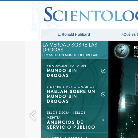
L. Ronald Hubbard
¿Qué es 
LA VERDAD SOBRE LAS
DROGAS
CREANDO UN MUNDO SIN DROGAS
FUNDACIÓN PARA UN
MUNDO SIN
DROGAS
LÍDERES Y FUNCIONARIOS
HABLAN SOBRE UN
MUNDO SIN
DROGAS
ELLOS DECÍAN/ELLOS
MENTÍAN
ANUNCIOS DE
SERVICIO PÚBLICO