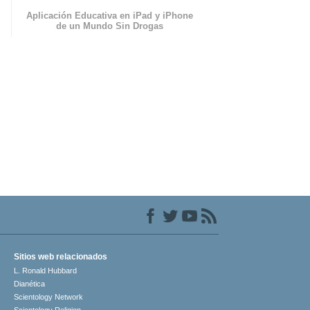
Aplicación Educativa en iPad y iPhone
de un Mundo Sin Drogas
Sitios web relacionados
L. Ronald Hubbard
Dianética
Scientology Network