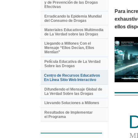
y de Prevención de las Drogas
Efectivas
Para incr
Erradicando la Epidemia Mundial
exhaustiv
del Consumo de Drogas
ellos disp
Materiales Educativos Multimedia
de La Verdad sobre las Drogas
Llegando a Millones Con el
Mensaje “Ellos Decían, Ellos
Mentían”
Película Educativa de La Verdad
Sobre las Drogas
Centro de Recursos Educativos
En Línea Sitio Web Interactivo
Difundiendo el Mensaje Global de
La Verdad Sobre las Drogas
Llevando Soluciones a Millones
Resultados de Implementar
el Programa
M