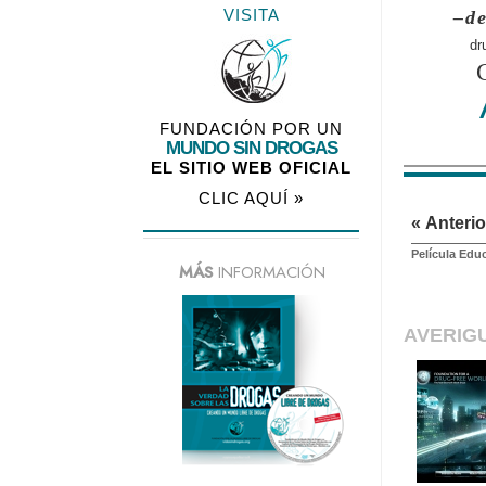
VISITA
–de
dr
FUNDACIÓN POR UN
MUNDO SIN DROGAS
EL SITIO WEB OFICIAL
CLIC AQUÍ »
« Anterio
Película Edu
MÁS
INFORMACIÓN
AVERIG