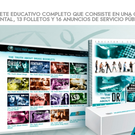
ETE EDUCATIVO COMPLETO QUE CONSISTE EN UNA 
TAL, 13 FOLLETOS Y 16 ANUNCIOS DE SERVICIO PÚB