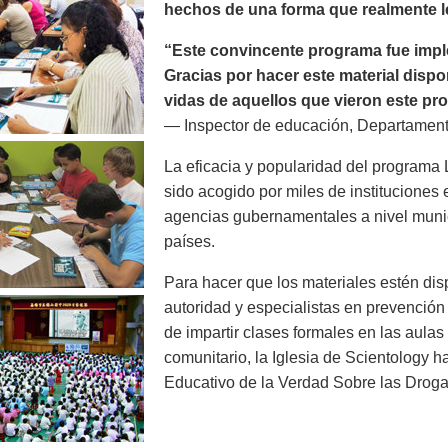
hechos de una forma que realmente le
“Este convincente programa fue imp
Gracias por hacer este material dispo
vidas de aquellos que vieron este pro
— Inspector de educación, Departament
La eficacia y popularidad del programa
sido acogido por miles de instituciones
agencias gubernamentales a nivel munic
países.
Para hacer que los materiales estén di
autoridad y especialistas en prevenció
de impartir clases formales en las aula
comunitario, la Iglesia de Scientology 
Educativo de la Verdad Sobre las Droga