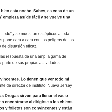
o bien esta noche. Sabes, es cosa de un
Y empieza así de fácil y se vuelve una
 todo” y se muestran escépticos a toda
os pone cara a cara con los peligros de las
 de disuasión eficaz.
n las respuesta de una amplia gama de
 parte de sus propias actividades
incentes. Lo tienen que ver todo mi
te de director de instituto, Nueva Jersey
s Drogas sirven para llenar el vacío
n encontrarse al dirigirse a los chicos
os y folletos son convincentes y están