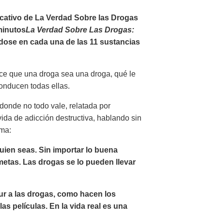
cativo de La Verdad Sobre las Drogas
minutos
La Verdad Sobre Las Drogas:
ndose en cada una de las 11 sustancias
ace que una droga sea una droga, qué le
onducen todas ellas.
donde no todo vale, relatada por
ida de adicción destructiva, hablando sin
ama:
uien seas. Sin importar lo buena
etas. Las drogas se lo pueden llevar
ur a las drogas, como hacen los
as películas. En la vida real es una