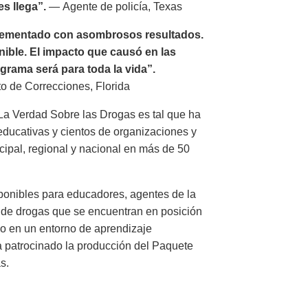
s llega”.
— Agente de policía, Texas
lementado con asombrosos resultados.
nible. El impacto que causó en las
grama será para toda la vida”.
o de Correcciones, Florida
 La Verdad Sobre las Drogas es tal que ha
 educativas y cientos de organizaciones y
ipal, regional y nacional en más de 50
sponibles para educadores, agentes de la
n de drogas que se encuentran en posición
s o en un entorno de aprendizaje
ha patrocinado la producción del Paquete
s.