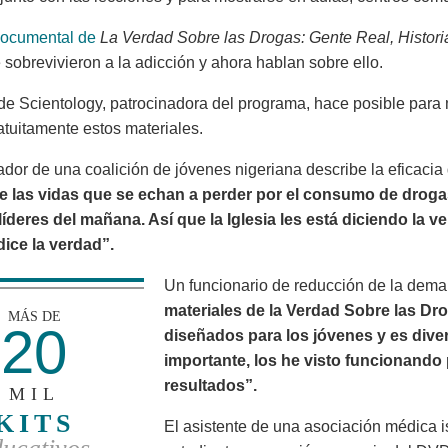
ocumental de
La Verdad Sobre las Drogas: Gente Real, Histor
 sobrevivieron a la adicción y ahora hablan sobre ello.
 de Scientology, patrocinadora del programa, hace posible par
atuitamente estos materiales.
ador de una coalición de jóvenes nigeriana describe la eficaci
e las vidas que se echan a perder por el consumo de drog
líderes del mañana. Así que la Iglesia les está diciendo la 
dice la verdad”.
Un funcionario de reducción de la dema
materiales de la Verdad Sobre las Dr
MÁS DE
20
diseñados para los jóvenes y es divert
importante, los he visto funcionand
resultados”.
MIL
KITS
El asistente de una asociación médica 