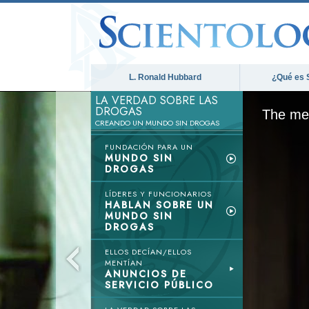
L. Ronald Hubbard
¿Qué es 
LA VERDAD SOBRE LAS
DROGAS
The med
CREANDO UN MUNDO SIN DROGAS
FUNDACIÓN PARA UN
MUNDO SIN
DROGAS
LÍDERES Y FUNCIONARIOS
HABLAN SOBRE UN
MUNDO SIN
DROGAS
ELLOS DECÍAN/ELLOS
MENTÍAN
ANUNCIOS DE
SERVICIO PÚBLICO