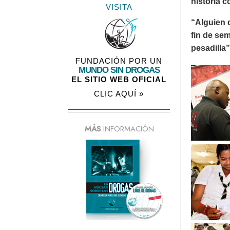
historia 
VISITA
“Alguien d
fin de sem
pesadilla”
FUNDACIÓN POR UN
MUNDO SIN DROGAS
EL SITIO WEB OFICIAL
CLIC AQUÍ »
MÁS
INFORMACIÓN