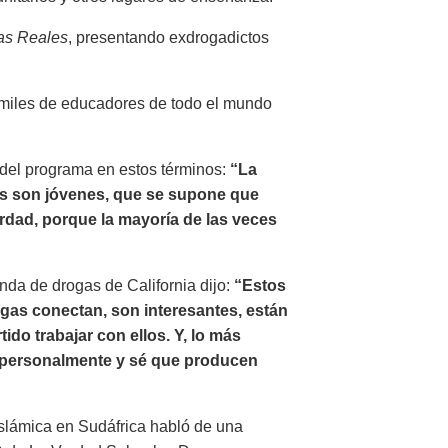
ias Reales
, presentando exdrogadictos
a miles de educadores de todo el mundo
a del programa en estos términos:
“La
as son jóvenes, que se supone que
verdad, porque la mayoría de las veces
nda de drogas de California dijo:
“Estos
ogas conectan, son interesantes, están
ido trabajar con ellos. Y, lo más
o personalmente y sé que producen
islámica en Sudáfrica habló de una