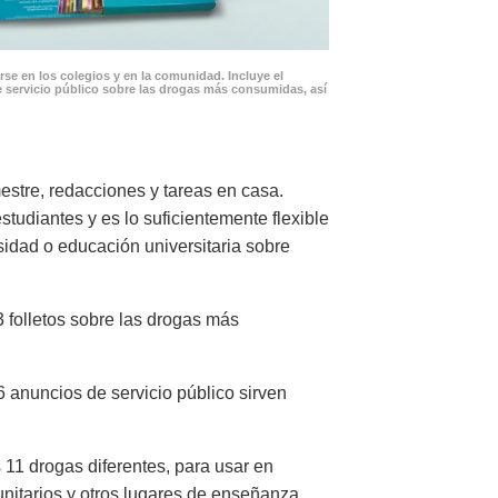
se en los colegios y en la comunidad. Incluye el
 servicio público sobre las drogas más consumidas, así
stre, redacciones y tareas en casa.
tudiantes y es lo suficientemente flexible
sidad o educación universitaria sobre
 folletos sobre las drogas más
6 anuncios de servicio público sirven
 11 drogas diferentes, para usar en
unitarios y otros lugares de enseñanza.