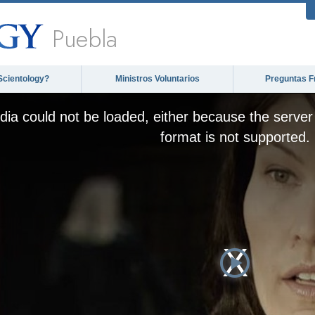
Puebla
Scientology?
Ministros Voluntarios
Preguntas F
ia could not be loaded, either because the server 
format is not supported.