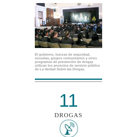
El gobierno, fuerzas de seguridad,
escuelas, grupos comunitarios y otros
programas de prevención de drogas
utilizan los anuncios de servicio público
de La Verdad Sobre las Drogas.
11
DROGAS