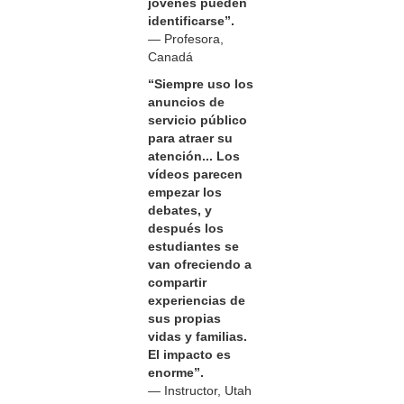
jóvenes pueden
identificarse”.
— Profesora,
Canadá
“Siempre uso los
anuncios de
servicio público
para atraer su
atención... Los
vídeos parecen
empezar los
debates, y
después los
estudiantes se
van ofreciendo a
compartir
experiencias de
sus propias
vidas y familias.
El impacto es
enorme”.
— Instructor, Utah