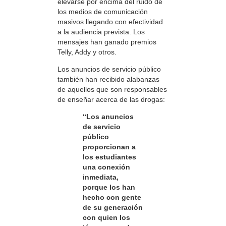
elevarse por encima del ruido de
los medios de comunicación
masivos llegando con efectividad
a la audiencia prevista. Los
mensajes han ganado premios
Telly, Addy y otros.
Los anuncios de servicio público
también han recibido alabanzas
de aquellos que son responsables
de enseñar acerca de las drogas:
“Los anuncios
de servicio
público
proporcionan a
los estudiantes
una conexión
inmediata,
porque los han
hecho con gente
de su generación
con quien los