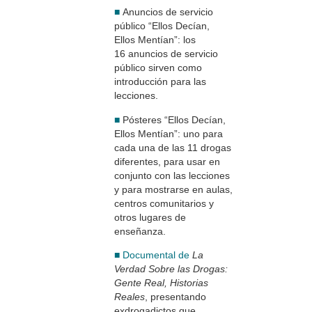
■
Anuncios de servicio
público “Ellos Decían,
Ellos Mentían”: los
16 anuncios de servicio
público sirven como
introducción para las
lecciones.
■
Pósteres “Ellos Decían,
Ellos Mentían”: uno para
cada una de las 11 drogas
diferentes, para usar en
conjunto con las lecciones
y para mostrarse en aulas,
centros comunitarios y
otros lugares de
enseñanza.
■ Documental de
La
Verdad Sobre las Drogas:
Gente Real, Historias
Reales
, presentando
exdrogadictos que