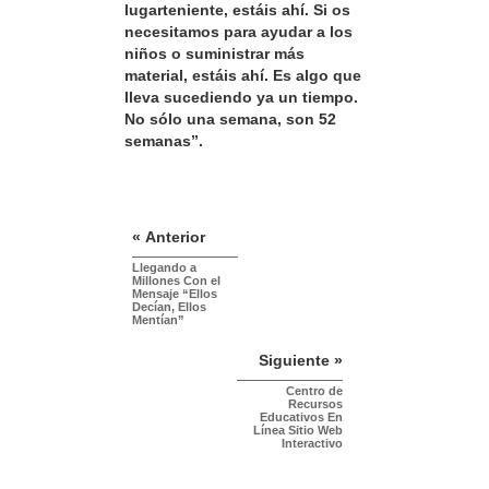
lugarteniente, estáis ahí. Si os
necesitamos para ayudar a los
niños o suministrar más
material, estáis ahí. Es algo que
lleva sucediendo ya un tiempo.
No sólo una semana, son 52
semanas”.
« Anterior
Llegando a
Millones Con el
Mensaje “Ellos
Decían, Ellos
Mentían”
Siguiente »
Centro de
Recursos
Educativos En
Línea Sitio Web
Interactivo