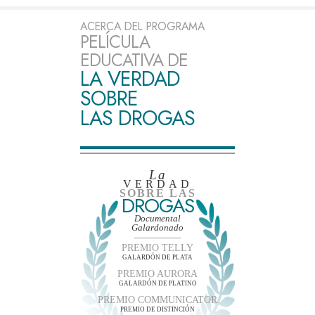
ACERCA DEL PROGRAMA
PELÍCULA
EDUCATIVA DE
LA VERDAD
SOBRE
LAS DROGAS
La
VERDAD
SOBRE LAS
DROGAS
Documental
Galardonado
PREMIO TELLY
GALARDÓN DE PLATA
PREMIO AURORA
GALARDÓN DE PLATINO
PREMIO COMMUNICATOR
PREMIO DE DISTINCIÓN