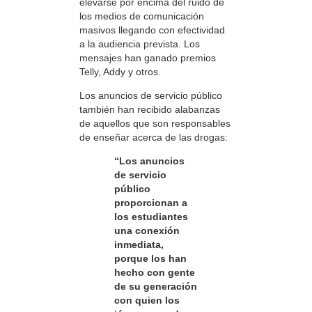
elevarse por encima del ruido de
los medios de comunicación
masivos llegando con efectividad
a la audiencia prevista. Los
mensajes han ganado premios
Telly, Addy y otros.
Los anuncios de servicio público
también han recibido alabanzas
de aquellos que son responsables
de enseñar acerca de las drogas:
“Los anuncios
de servicio
público
proporcionan a
los estudiantes
una conexión
inmediata,
porque los han
hecho con gente
de su generación
con quien los