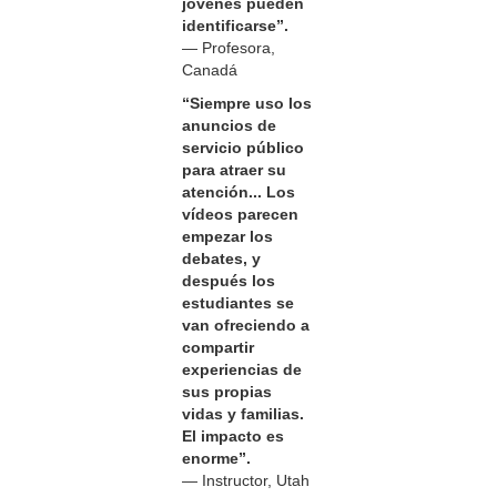
jóvenes pueden
identificarse”.
— Profesora,
Canadá
“Siempre uso los
anuncios de
servicio público
para atraer su
atención... Los
vídeos parecen
empezar los
debates, y
después los
estudiantes se
van ofreciendo a
compartir
experiencias de
sus propias
vidas y familias.
El impacto es
enorme”.
— Instructor, Utah