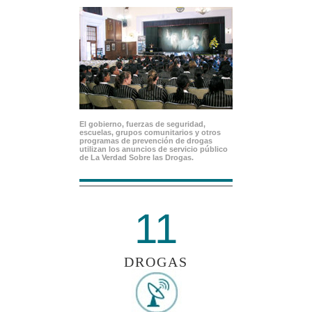
El gobierno, fuerzas de seguridad,
escuelas, grupos comunitarios y otros
programas de prevención de drogas
utilizan los anuncios de servicio público
de La Verdad Sobre las Drogas.
11
DROGAS