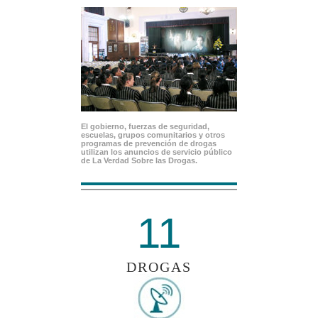
El gobierno, fuerzas de seguridad,
escuelas, grupos comunitarios y otros
programas de prevención de drogas
utilizan los anuncios de servicio público
de La Verdad Sobre las Drogas.
11
DROGAS