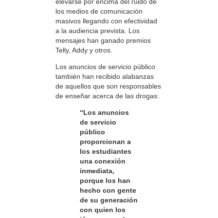
elevarse por encima del ruido de
los medios de comunicación
masivos llegando con efectividad
a la audiencia prevista. Los
mensajes han ganado premios
Telly, Addy y otros.
Los anuncios de servicio público
también han recibido alabanzas
de aquellos que son responsables
de enseñar acerca de las drogas:
“Los anuncios
de servicio
público
proporcionan a
los estudiantes
una conexión
inmediata,
porque los han
hecho con gente
de su generación
con quien los