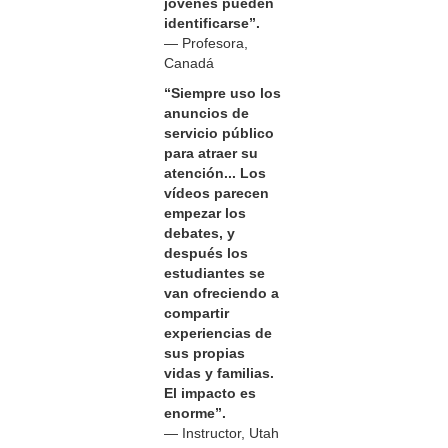
jóvenes pueden
identificarse”.
— Profesora,
Canadá
“Siempre uso los
anuncios de
servicio público
para atraer su
atención... Los
vídeos parecen
empezar los
debates, y
después los
estudiantes se
van ofreciendo a
compartir
experiencias de
sus propias
vidas y familias.
El impacto es
enorme”.
— Instructor, Utah