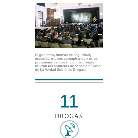
El gobierno, fuerzas de seguridad,
escuelas, grupos comunitarios y otros
programas de prevención de drogas
utilizan los anuncios de servicio público
de La Verdad Sobre las Drogas.
11
DROGAS