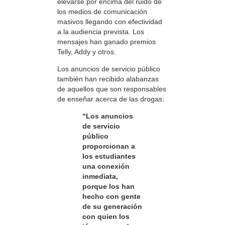
elevarse por encima del ruido de
los medios de comunicación
masivos llegando con efectividad
a la audiencia prevista. Los
mensajes han ganado premios
Telly, Addy y otros.
Los anuncios de servicio público
también han recibido alabanzas
de aquellos que son responsables
de enseñar acerca de las drogas:
“Los anuncios
de servicio
público
proporcionan a
los estudiantes
una conexión
inmediata,
porque los han
hecho con gente
de su generación
con quien los