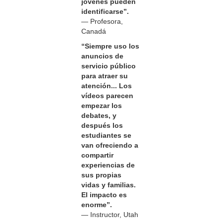
jóvenes pueden
identificarse”.
— Profesora,
Canadá
“Siempre uso los
anuncios de
servicio público
para atraer su
atención... Los
vídeos parecen
empezar los
debates, y
después los
estudiantes se
van ofreciendo a
compartir
experiencias de
sus propias
vidas y familias.
El impacto es
enorme”.
— Instructor, Utah