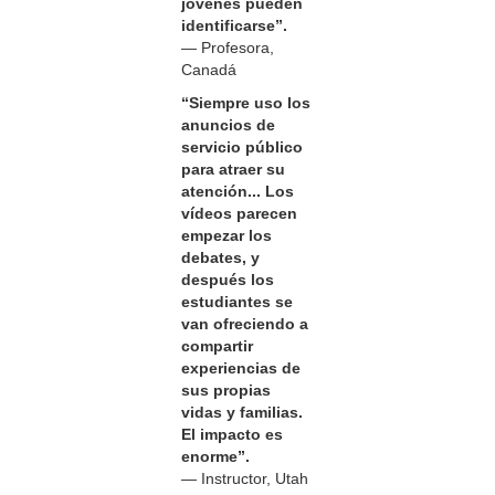
jóvenes pueden
identificarse”.
— Profesora,
Canadá
“Siempre uso los
anuncios de
servicio público
para atraer su
atención... Los
vídeos parecen
empezar los
debates, y
después los
estudiantes se
van ofreciendo a
compartir
experiencias de
sus propias
vidas y familias.
El impacto es
enorme”.
— Instructor, Utah