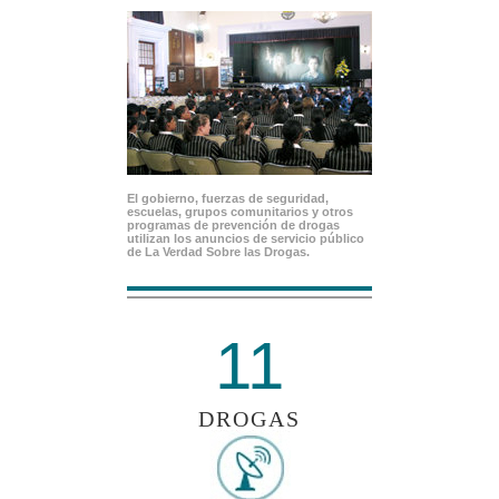
El gobierno, fuerzas de seguridad,
escuelas, grupos comunitarios y otros
programas de prevención de drogas
utilizan los anuncios de servicio público
de La Verdad Sobre las Drogas.
11
DROGAS