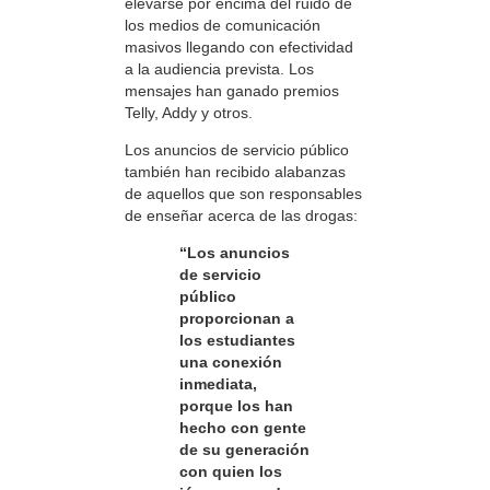
elevarse por encima del ruido de
los medios de comunicación
masivos llegando con efectividad
a la audiencia prevista. Los
mensajes han ganado premios
Telly, Addy y otros.
Los anuncios de servicio público
también han recibido alabanzas
de aquellos que son responsables
de enseñar acerca de las drogas:
“Los anuncios
de servicio
público
proporcionan a
los estudiantes
una conexión
inmediata,
porque los han
hecho con gente
de su generación
con quien los